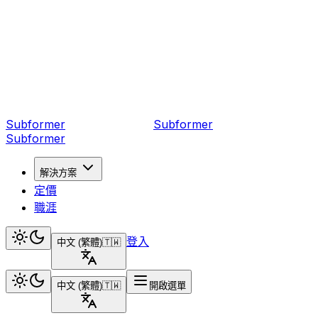
Subformer
Sub
former
Subformer
解決方案
定價
職涯
登入
中文 (繁體)
🇹🇼
中文 (繁體)
🇹🇼
開啟選單