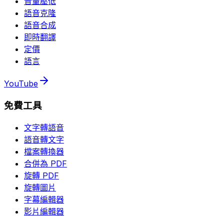
音量壓低
語音克隆
語音合成
即時翻譯
定價
語言
YouTube
免費工具
文字轉語音
語音轉文字
檔案轉換器
合併為 PDF
旋轉 PDF
旋轉圖片
字幕編輯器
影片編輯器