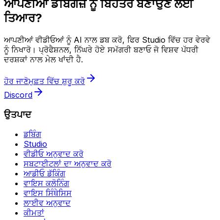
ਆਪਣੀਆਂ ਡਬਿੰਗਜ਼ ਨੂੰ ਬਿਹਤਰ ਬਣਾਉਣ ਲਈ
ਤਿਆਰ?
ਆਪਣੀਆਂ ਵੀਡੀਓਆਂ ਨੂੰ AI ਨਾਲ ਡਬ ਕਰੋ, ਫਿਰ Studio ਵਿੱਚ ਹਰ ਵੇਰਵੇ
ਨੂੰ ਨਿਖਾਰੋ। ਪ੍ਰੋਫੈਸ਼ਨਲ, ਨਿੱਘਰੇ ਹੋਏ ਸਮੱਗਰੀ ਬਣਾਓ ਜੋ ਵਿਸ਼ਵ ਪੱਧਰੀ
ਦਰਸ਼ਕਾਂ ਨਾਲ ਮੇਲ ਖਾਂਦੀ ਹੈ.
ਹੋਰ ਜਾਣੋ
ਮੁਫ਼ਤ ਵਿੱਚ ਸ਼ੁਰੂ ਕਰੋ
Discord
ਉਤਪਾਦ
ਡਬਿੰਗ
Studio
ਵੀਡੀਓ ਅਨੁਵਾਦ ਕਰੋ
ਸਬਟਾਈਟਲਾਂ ਦਾ ਅਨੁਵਾਦ ਕਰੋ
ਆਡੀਓ ਡੱਕਿੰਗ
ਵਾਇਸ ਕਲੋਨਿੰਗ
ਵਾਇਸ ਸਿੰਥੇਸਿਸ
ਲਾਈਵ ਅਨੁਵਾਦ
ਕੀਮਤਾਂ