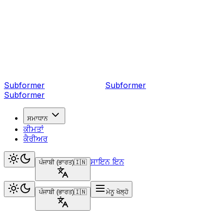
Subformer
Sub
former
Subformer
ਸਮਾਧਾਨ
ਕੀਮਤਾਂ
ਕੈਰੀਅਰ
ਸਾਇਨ ਇਨ
ਪੰਜਾਬੀ (ਭਾਰਤ)
🇮🇳
ਪੰਜਾਬੀ (ਭਾਰਤ)
🇮🇳
ਮੇਨੂ ਖੋਲ੍ਹੋ