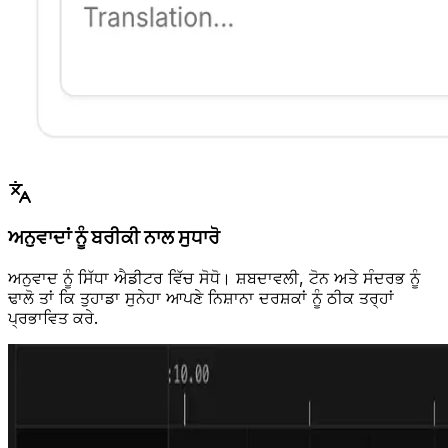
ਅਨੁਵਾਦਾਂ ਨੂੰ ਬਰੀਕੀ ਨਾਲ ਸੁਧਾਰੋ
ਅਨੁਵਾਦ ਨੂੰ ਸਿੱਧਾ ਐਡੀਟਰ ਵਿੱਚ ਸੋਧੋ। ਸ਼ਬਦਾਵਲੀ, ਟੋਨ ਅਤੇ ਸੰਦਰਭ ਨੂੰ
ਢਾਲੋ ਤਾਂ ਕਿ ਤੁਹਾਡਾ ਸੁਨੇਹਾ ਆਪਣੇ ਨਿਸ਼ਾਨਾ ਦਰਸ਼ਕਾਂ ਨੂੰ ਠੀਕ ਤਰ੍ਹਾਂ
ਪ੍ਰਭਾਵਿਤ ਕਰੇ.