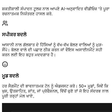
ਸ਼ਕਤੀਸ਼ਾਲੀ ਸੰਪਾਦਨ ਟੂਲਜ਼ ਨਾਲ ਆਪਣੇ AI-ਅਨੁਵਾਦਿਤ ਵੀਡੀਓਜ਼ 'ਤੇ ਪੂਰਾ
ਰਚਨਾਤਮਕ ਨਿਯੰਤਰਣ ਹਾਸਲ ਕਰੋ.
ਸਪੀਕਰ ਬਦਲੋ
ਆਸਾਨੀ ਨਾਲ ਗੱਲਬਾਤ ਦੇ ਹਿੱਸਿਆਂ ਨੂੰ ਵੱਖ-ਵੱਖ ਬੋਲਣ ਵਾਲਿਆਂ ਨੂੰ ਮੁੜ-
ਸੌਂਪੋ। ਬੋਲਣ ਵਾਲੇ ਦੀ ਪਛਾਣ ਠੀਕ ਕਰਨ ਜਾਂ ਵੌਇਸ ਅਸਾਈਨਮੈਂਟ ਸਹੀ
ਕਰਨ ਲਈ ਇਹ ਬਹੁਤ ਮਦਦਗਾਰ ਹੈ।
ਮੂਡ ਬਦਲੋ
ਹਰ ਸੈਗਮੈਂਟ ਦੀ ਭਾਵਨਾਤਮਕ ਟੋਨ ਨੂੰ ਐਡਜਸਟ ਕਰੋ। 50+ ਮੂਡਾਂ, ਜਿਵੇਂ ਕਿ
ਖੁਸ਼, ਉਤਸ਼ਾਹਿਤ, ਸ਼ਾਂਤ, ਜਾਂ ਪ੍ਰੋਫੈਸ਼ਨਲ, ਵਿੱਚੋਂ ਚੁਣੋ ਤਾਂ ਜੋ ਇਹ ਸੰਦਰਭ ਨਾਲ
ਪੂਰੀ ਤਰ੍ਹਾਂ ਮੇਲ ਖਾਏ。