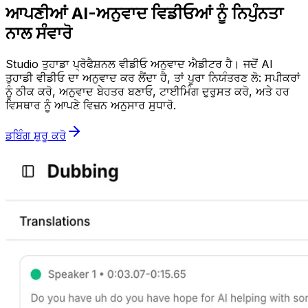
ਆਪਣੀਆਂ AI-ਅਨੁਵਾਦ ਵਿਡੀਓਆਂ ਨੂੰ ਨਿਪੁੰਨਤਾ
ਨਾਲ ਸੰਵਾਰੋ
Studio ਤੁਹਾਡਾ ਪ੍ਰੋਫੈਸ਼ਨਲ ਵੀਡੀਓ ਅਨੁਵਾਦ ਐਡੀਟਰ ਹੈ। ਜਦੋਂ AI
ਤੁਹਾਡੀ ਵੀਡੀਓ ਦਾ ਅਨੁਵਾਦ ਕਰ ਲੈਂਦਾ ਹੈ, ਤਾਂ ਪੂਰਾ ਨਿਯੰਤਰਣ ਲੋ: ਸਪੀਕਰਾਂ
ਨੂੰ ਠੀਕ ਕਰੋ, ਅਨੁਵਾਦ ਬੇਹਤਰ ਬਣਾਓ, ਟਾਈਮਿੰਗ ਦੁਰੁਸਤ ਕਰੋ, ਅਤੇ ਹਰ
ਵਿਸਥਾਰ ਨੂੰ ਆਪਣੇ ਵਿਜ਼ਨ ਅਨੁਸਾਰ ਸੁਧਾਰੋ.
ਡਬਿੰਗ ਸ਼ੁਰੂ ਕਰੋ