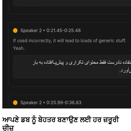
ਆਪਣੇ ਡਬ ਨੂੰ ਬੇਹਤਰ ਬਣਾਉਣ ਲਈ ਹਰ ਜ਼ਰੂਰੀ
ਚੀਜ਼