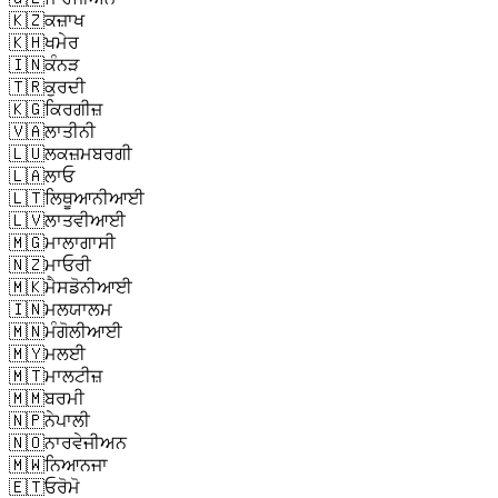
🇰🇿
ਕਜ਼ਾਖ
🇰🇭
ਖਮੇਰ
🇮🇳
ਕੰਨੜ
🇹🇷
ਕੁਰਦੀ
🇰🇬
ਕਿਰਗੀਜ਼
🇻🇦
ਲਾਤੀਨੀ
🇱🇺
ਲਕਜ਼ਮਬਰਗੀ
🇱🇦
ਲਾਓ
🇱🇹
ਲਿਥੂਆਨੀਆਈ
🇱🇻
ਲਾਤਵੀਆਈ
🇲🇬
ਮਾਲਾਗਾਸੀ
🇳🇿
ਮਾਓਰੀ
🇲🇰
ਮੈਸਡੋਨੀਆਈ
🇮🇳
ਮਲਯਾਲਮ
🇲🇳
ਮੰਗੋਲੀਆਈ
🇲🇾
ਮਲਈ
🇲🇹
ਮਾਲਟੀਜ਼
🇲🇲
ਬਰਮੀ
🇳🇵
ਨੇਪਾਲੀ
🇳🇴
ਨਾਰਵੇਜੀਅਨ
🇲🇼
ਨਿਆਨਜਾ
🇪🇹
ਓਰੋਮੋ