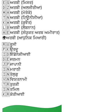
🇪🇬
ਅਰਬੀ (ਮਿਸਰ)
🇩🇿
ਅਰਬੀ (ਅਲਜੀਰੀਆ)
🇲🇦
ਅਰਬੀ (ਮੋਰੋਕੋ)
🇹🇳
ਅਰਬੀ (ਟਿਊਨੀਸੀਆ)
🇰🇼
ਅਰਬੀ (ਕੁਵੈਤ)
🇱🇧
ਅਰਬੀ (ਲੈਬਨਾਨ)
🇦🇪
ਅਰਬੀ (ਸੰਯੁਕਤ ਅਰਬ ਅਮੀਰਾਤ)
🌍
ਅਰਬੀ (ਆਧੁਨਿਕ ਮਿਆਰੀ)
🇷🇺
ਰੂਸੀ
🇵🇰
ਉਰਦੂ
🇮🇩
ਇੰਡੋਨੇਸ਼ੀਆਈ
🇩🇪
ਜਰਮਨ
🇯🇵
ਜਾਪਾਨੀ
🇮🇳
ਮਰਾਠੀ
🇮🇳
ਤੇਲੁਗੁ
🇻🇳
ਵਿਯਤਨਾਮੀ
🇹🇷
ਤੁਰਕੀ
🇮🇳
ਤਮਿਲ
🇰🇷
ਕੋਰੀਆਈ