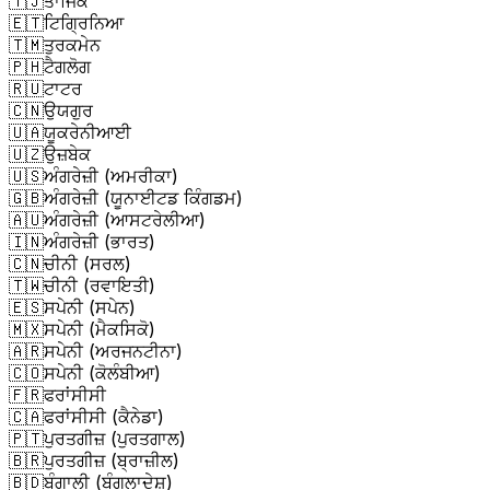
🇹🇯
ਤਾਜਿਕ
🇪🇹
ਟਿਗ੍ਰਿਨਿਆ
🇹🇲
ਤੁਰਕਮੇਨ
🇵🇭
ਟੈਗਲੋਗ
🇷🇺
ਟਾਟਰ
🇨🇳
ਉਯਗੁਰ
🇺🇦
ਯੂਕਰੇਨੀਆਈ
🇺🇿
ਉਜ਼ਬੇਕ
🇺🇸
ਅੰਗਰੇਜ਼ੀ (ਅਮਰੀਕਾ)
🇬🇧
ਅੰਗਰੇਜ਼ੀ (ਯੂਨਾਈਟਡ ਕਿੰਗਡਮ)
🇦🇺
ਅੰਗਰੇਜ਼ੀ (ਆਸਟਰੇਲੀਆ)
🇮🇳
ਅੰਗਰੇਜ਼ੀ (ਭਾਰਤ)
🇨🇳
ਚੀਨੀ (ਸਰਲ)
🇹🇼
ਚੀਨੀ (ਰਵਾਇਤੀ)
🇪🇸
ਸਪੇਨੀ (ਸਪੇਨ)
🇲🇽
ਸਪੇਨੀ (ਮੈਕਸਿਕੋ)
🇦🇷
ਸਪੇਨੀ (ਅਰਜਨਟੀਨਾ)
🇨🇴
ਸਪੇਨੀ (ਕੋਲੰਬੀਆ)
🇫🇷
ਫਰਾਂਸੀਸੀ
🇨🇦
ਫਰਾਂਸੀਸੀ (ਕੈਨੇਡਾ)
🇵🇹
ਪੁਰਤਗੀਜ਼ (ਪੁਰਤਗਾਲ)
🇧🇷
ਪੁਰਤਗੀਜ਼ (ਬ੍ਰਾਜ਼ੀਲ)
🇧🇩
ਬੰਗਾਲੀ (ਬੰਗਲਾਦੇਸ਼)