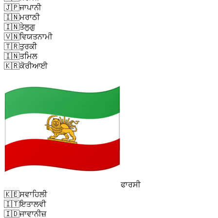
🇯🇵
ਜਾਪਾਨੀ
🇮🇳
ਮਰਾਠੀ
🇮🇳
ਤੇਲੁਗੁ
🇻🇳
ਵਿਯਤਨਾਮੀ
🇹🇷
ਤੁਰਕੀ
🇮🇳
ਤਮਿਲ
🇰🇷
ਕੋਰੀਆਈ
ਫਾਰਸੀ
🇰🇪
ਸਵਾਹਿਲੀ
🇮🇹
ਇਤਾਲਵੀ
🇮🇩
ਜਾਵਾਨੀਜ਼