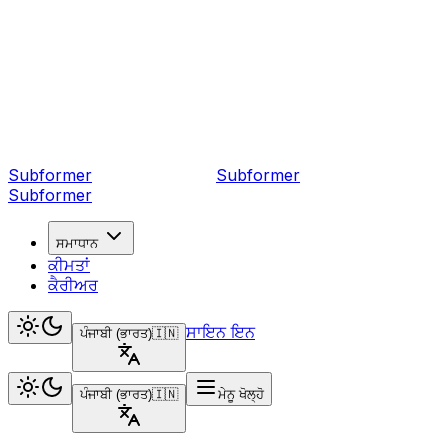
Subformer
Sub
former
Subformer
ਸਮਾਧਾਨ
ਕੀਮਤਾਂ
ਕੈਰੀਅਰ
ਸਾਇਨ ਇਨ
ਪੰਜਾਬੀ (ਭਾਰਤ)
🇮🇳
ਪੰਜਾਬੀ (ਭਾਰਤ)
🇮🇳
ਮੇਨੂ ਖੋਲ੍ਹੋ