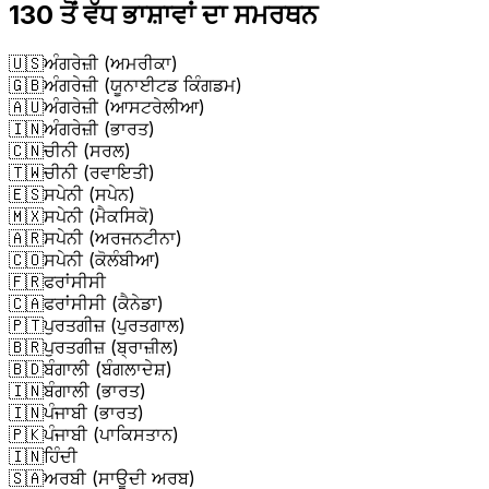
130 ਤੋਂ ਵੱਧ ਭਾਸ਼ਾਵਾਂ ਦਾ ਸਮਰਥਨ
🇺🇸
ਅੰਗਰੇਜ਼ੀ (ਅਮਰੀਕਾ)
🇬🇧
ਅੰਗਰੇਜ਼ੀ (ਯੂਨਾਈਟਡ ਕਿੰਗਡਮ)
🇦🇺
ਅੰਗਰੇਜ਼ੀ (ਆਸਟਰੇਲੀਆ)
🇮🇳
ਅੰਗਰੇਜ਼ੀ (ਭਾਰਤ)
🇨🇳
ਚੀਨੀ (ਸਰਲ)
🇹🇼
ਚੀਨੀ (ਰਵਾਇਤੀ)
🇪🇸
ਸਪੇਨੀ (ਸਪੇਨ)
🇲🇽
ਸਪੇਨੀ (ਮੈਕਸਿਕੋ)
🇦🇷
ਸਪੇਨੀ (ਅਰਜਨਟੀਨਾ)
🇨🇴
ਸਪੇਨੀ (ਕੋਲੰਬੀਆ)
🇫🇷
ਫਰਾਂਸੀਸੀ
🇨🇦
ਫਰਾਂਸੀਸੀ (ਕੈਨੇਡਾ)
🇵🇹
ਪੁਰਤਗੀਜ਼ (ਪੁਰਤਗਾਲ)
🇧🇷
ਪੁਰਤਗੀਜ਼ (ਬ੍ਰਾਜ਼ੀਲ)
🇧🇩
ਬੰਗਾਲੀ (ਬੰਗਲਾਦੇਸ਼)
🇮🇳
ਬੰਗਾਲੀ (ਭਾਰਤ)
🇮🇳
ਪੰਜਾਬੀ (ਭਾਰਤ)
🇵🇰
ਪੰਜਾਬੀ (ਪਾਕਿਸਤਾਨ)
🇮🇳
ਹਿੰਦੀ
🇸🇦
ਅਰਬੀ (ਸਾਊਦੀ ਅਰਬ)