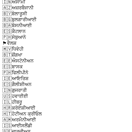
🇮🇳
ਅਸਾਮੀ
🇦🇿
ਅਜ਼ਰਬੈਜਾਨੀ
🇧🇾
ਬੇਲਾਰੂਸੀ
🇧🇬
ਬੁਲਗਾਰੀਆਈ
🇧🇦
ਬੋਸਨੀਆਈ
🇪🇸
ਕੈਟਲਾਨ
🇵🇭
ਸੇਬੁਆਨੋ
🏴󠁧󠁢󠁷󠁬󠁳󠁿
ਵੈਲਸ਼
🇲🇻
ਧਿਵੇਹੀ
🇧🇹
ਜ਼ੋਂਗਖਾ
🇪🇪
ਐਸਟੋਨੀਅਨ
🇪🇸
ਬਾਸਕ
🇵🇭
ਫਿਲੀਪੀਨੋ
🇮🇪
ਆਇਰਿਸ਼
🇪🇸
ਗੈਲੀਸ਼ੀਅਨ
🇮🇳
ਗੁਜਰਾਤੀ
🇺🇸
ਹਵਾਈਈ
🇮🇱
ਹੀਬਰੂ
🇭🇷
ਕਰੋਏਸ਼ੀਆਈ
🇭🇹
ਹੇਟੀਅਨ ਕ੍ਰੀਓਲ
🇦🇲
ਅਰਮੈਨੀਆਈ
🇮🇸
ਆਈਸਲੈਂਡੀ
🇬🇪
ਜਾਰਜੀਅਨ