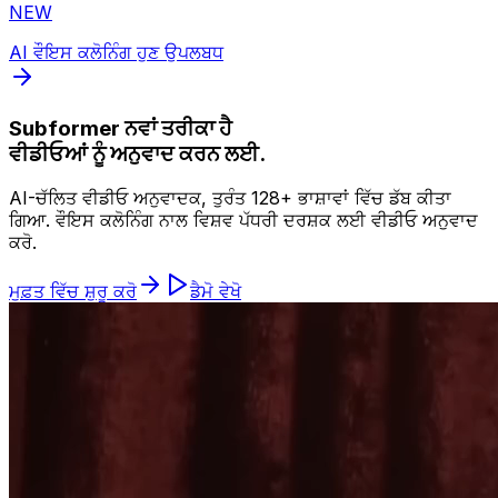
NEW
AI ਵੌਇਸ ਕਲੋਨਿੰਗ ਹੁਣ ਉਪਲਬਧ
Subformer ਨਵਾਂ ਤਰੀਕਾ ਹੈ
ਵੀਡੀਓਆਂ ਨੂੰ ਅਨੁਵਾਦ ਕਰਨ ਲਈ.
AI-ਚੱਲਿਤ ਵੀਡੀਓ ਅਨੁਵਾਦਕ, ਤੁਰੰਤ 128+ ਭਾਸ਼ਾਵਾਂ ਵਿੱਚ ਡੱਬ ਕੀਤਾ
ਗਿਆ. ਵੌਇਸ ਕਲੋਨਿੰਗ ਨਾਲ ਵਿਸ਼ਵ ਪੱਧਰੀ ਦਰਸ਼ਕ ਲਈ ਵੀਡੀਓ ਅਨੁਵਾਦ
ਕਰੋ.
ਮੁਫ਼ਤ ਵਿੱਚ ਸ਼ੁਰੂ ਕਰੋ
ਡੈਮੋ ਵੇਖੋ