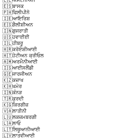
🇪🇸
ਬਾਸਕ
🇵🇭
ਫਿਲੀਪੀਨੋ
🇮🇪
ਆਇਰਿਸ਼
🇪🇸
ਗੈਲੀਸ਼ੀਅਨ
🇮🇳
ਗੁਜਰਾਤੀ
🇺🇸
ਹਵਾਈਈ
🇮🇱
ਹੀਬਰੂ
🇭🇷
ਕਰੋਏਸ਼ੀਆਈ
🇭🇹
ਹੇਟੀਅਨ ਕ੍ਰੀਓਲ
🇦🇲
ਅਰਮੈਨੀਆਈ
🇮🇸
ਆਈਸਲੈਂਡੀ
🇬🇪
ਜਾਰਜੀਅਨ
🇰🇿
ਕਜ਼ਾਖ
🇰🇭
ਖਮੇਰ
🇮🇳
ਕੰਨੜ
🇹🇷
ਕੁਰਦੀ
🇰🇬
ਕਿਰਗੀਜ਼
🇻🇦
ਲਾਤੀਨੀ
🇱🇺
ਲਕਜ਼ਮਬਰਗੀ
🇱🇦
ਲਾਓ
🇱🇹
ਲਿਥੂਆਨੀਆਈ
🇱🇻
ਲਾਤਵੀਆਈ