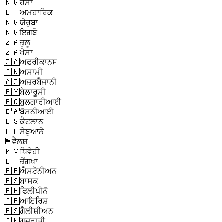
🇳🇬
ਹੌਸਾ
🇪🇹
ਅਮਹਾਰਿਕ
🇳🇬
ਯੋਰੁਬਾ
🇳🇬
ਇਗਬੋ
🇿🇦
ਜ਼ੁਲੂ
🇿🇦
ਖੋਸਾ
🇿🇦
ਅਫਰੀਕਾਨਸ
🇮🇳
ਅਸਾਮੀ
🇦🇿
ਅਜ਼ਰਬੈਜਾਨੀ
🇧🇾
ਬੇਲਾਰੂਸੀ
🇧🇬
ਬੁਲਗਾਰੀਆਈ
🇧🇦
ਬੋਸਨੀਆਈ
🇪🇸
ਕੈਟਲਾਨ
🇵🇭
ਸੇਬੁਆਨੋ
🏴󠁧󠁢󠁷󠁬󠁳󠁿
ਵੈਲਸ਼
🇲🇻
ਧਿਵੇਹੀ
🇧🇹
ਜ਼ੋਂਗਖਾ
🇪🇪
ਐਸਟੋਨੀਅਨ
🇪🇸
ਬਾਸਕ
🇵🇭
ਫਿਲੀਪੀਨੋ
🇮🇪
ਆਇਰਿਸ਼
🇪🇸
ਗੈਲੀਸ਼ੀਅਨ
🇮🇳
ਗੁਜਰਾਤੀ