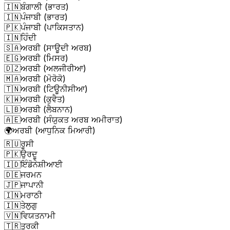
🇮🇳
ਬੰਗਾਲੀ (ਭਾਰਤ)
🇮🇳
ਪੰਜਾਬੀ (ਭਾਰਤ)
🇵🇰
ਪੰਜਾਬੀ (ਪਾਕਿਸਤਾਨ)
🇮🇳
ਹਿੰਦੀ
🇸🇦
ਅਰਬੀ (ਸਾਊਦੀ ਅਰਬ)
🇪🇬
ਅਰਬੀ (ਮਿਸਰ)
🇩🇿
ਅਰਬੀ (ਅਲਜੀਰੀਆ)
🇲🇦
ਅਰਬੀ (ਮੋਰੋਕੋ)
🇹🇳
ਅਰਬੀ (ਟਿਊਨੀਸੀਆ)
🇰🇼
ਅਰਬੀ (ਕੁਵੈਤ)
🇱🇧
ਅਰਬੀ (ਲੈਬਨਾਨ)
🇦🇪
ਅਰਬੀ (ਸੰਯੁਕਤ ਅਰਬ ਅਮੀਰਾਤ)
🌍
ਅਰਬੀ (ਆਧੁਨਿਕ ਮਿਆਰੀ)
🇷🇺
ਰੂਸੀ
🇵🇰
ਉਰਦੂ
🇮🇩
ਇੰਡੋਨੇਸ਼ੀਆਈ
🇩🇪
ਜਰਮਨ
🇯🇵
ਜਾਪਾਨੀ
🇮🇳
ਮਰਾਠੀ
🇮🇳
ਤੇਲੁਗੁ
🇻🇳
ਵਿਯਤਨਾਮੀ
🇹🇷
ਤੁਰਕੀ