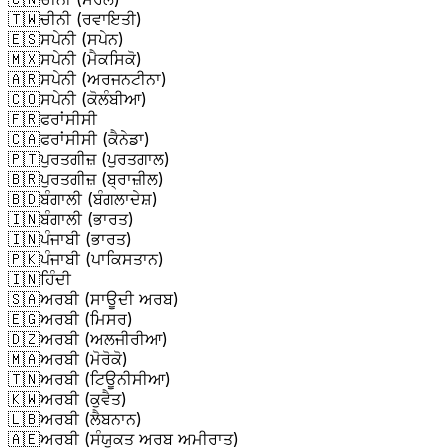
🇹🇼
ਚੀਨੀ (ਰਵਾਇਤੀ)
🇪🇸
ਸਪੇਨੀ (ਸਪੇਨ)
🇲🇽
ਸਪੇਨੀ (ਮੈਕਸਿਕੋ)
🇦🇷
ਸਪੇਨੀ (ਅਰਜਨਟੀਨਾ)
🇨🇴
ਸਪੇਨੀ (ਕੋਲੰਬੀਆ)
🇫🇷
ਫਰਾਂਸੀਸੀ
🇨🇦
ਫਰਾਂਸੀਸੀ (ਕੈਨੇਡਾ)
🇵🇹
ਪੁਰਤਗੀਜ਼ (ਪੁਰਤਗਾਲ)
🇧🇷
ਪੁਰਤਗੀਜ਼ (ਬ੍ਰਾਜ਼ੀਲ)
🇧🇩
ਬੰਗਾਲੀ (ਬੰਗਲਾਦੇਸ਼)
🇮🇳
ਬੰਗਾਲੀ (ਭਾਰਤ)
🇮🇳
ਪੰਜਾਬੀ (ਭਾਰਤ)
🇵🇰
ਪੰਜਾਬੀ (ਪਾਕਿਸਤਾਨ)
🇮🇳
ਹਿੰਦੀ
🇸🇦
ਅਰਬੀ (ਸਾਊਦੀ ਅਰਬ)
🇪🇬
ਅਰਬੀ (ਮਿਸਰ)
🇩🇿
ਅਰਬੀ (ਅਲਜੀਰੀਆ)
🇲🇦
ਅਰਬੀ (ਮੋਰੋਕੋ)
🇹🇳
ਅਰਬੀ (ਟਿਊਨੀਸੀਆ)
🇰🇼
ਅਰਬੀ (ਕੁਵੈਤ)
🇱🇧
ਅਰਬੀ (ਲੈਬਨਾਨ)
🇦🇪
ਅਰਬੀ (ਸੰਯੁਕਤ ਅਰਬ ਅਮੀਰਾਤ)