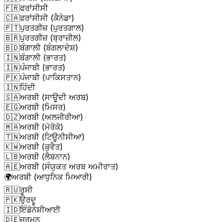
🇫🇷
ਫਰਾਂਸੀਸੀ
🇨🇦
ਫਰਾਂਸੀਸੀ (ਕੈਨੇਡਾ)
🇵🇹
ਪੁਰਤਗੀਜ਼ (ਪੁਰਤਗਾਲ)
🇧🇷
ਪੁਰਤਗੀਜ਼ (ਬ੍ਰਾਜ਼ੀਲ)
🇧🇩
ਬੰਗਾਲੀ (ਬੰਗਲਾਦੇਸ਼)
🇮🇳
ਬੰਗਾਲੀ (ਭਾਰਤ)
🇮🇳
ਪੰਜਾਬੀ (ਭਾਰਤ)
🇵🇰
ਪੰਜਾਬੀ (ਪਾਕਿਸਤਾਨ)
🇮🇳
ਹਿੰਦੀ
🇸🇦
ਅਰਬੀ (ਸਾਊਦੀ ਅਰਬ)
🇪🇬
ਅਰਬੀ (ਮਿਸਰ)
🇩🇿
ਅਰਬੀ (ਅਲਜੀਰੀਆ)
🇲🇦
ਅਰਬੀ (ਮੋਰੋਕੋ)
🇹🇳
ਅਰਬੀ (ਟਿਊਨੀਸੀਆ)
🇰🇼
ਅਰਬੀ (ਕੁਵੈਤ)
🇱🇧
ਅਰਬੀ (ਲੈਬਨਾਨ)
🇦🇪
ਅਰਬੀ (ਸੰਯੁਕਤ ਅਰਬ ਅਮੀਰਾਤ)
🌍
ਅਰਬੀ (ਆਧੁਨਿਕ ਮਿਆਰੀ)
🇷🇺
ਰੂਸੀ
🇵🇰
ਉਰਦੂ
🇮🇩
ਇੰਡੋਨੇਸ਼ੀਆਈ
🇩🇪
ਜਰਮਨ