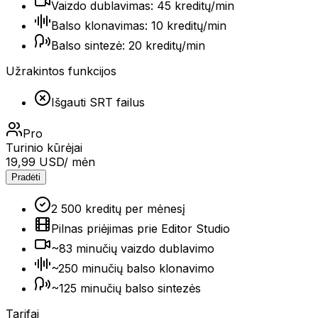
Vaizdo dublavimas: 45 kreditų/min
Balso klonavimas: 10 kreditų/min
Balso sintezė: 20 kreditų/min
Užrakintos funkcijos
Išgauti SRT failus
Pro
Turinio kūrėjai
19,99 USD
/ mėn
Pradėti
2 500 kreditų per mėnesį
Pilnas priėjimas prie Editor Studio
~83 minučių vaizdo dublavimo
~250 minučių balso klonavimo
~125 minučių balso sintezės
Tarifai