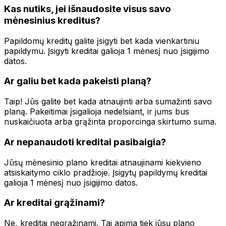
Kas nutiks, jei išnaudosite visus savo
mėnesinius kreditus?
Papildomų kreditų galite įsigyti bet kada vienkartiniu
papildymu. Įsigyti kreditai galioja 1 mėnesį nuo įsigijimo
datos.
Ar galiu bet kada pakeisti planą?
Taip! Jūs galite bet kada atnaujinti arba sumažinti savo
planą. Pakeitimai įsigalioja nedelsiant, ir jums bus
nuskaičiuota arba grąžinta proporcinga skirtumo suma.
Ar nepanaudoti kreditai pasibaigia?
Jūsų mėnesinio plano kreditai atnaujinami kiekvieno
atsiskaitymo ciklo pradžioje. Įsigytų papildymų kreditai
galioja 1 mėnesį nuo įsigijimo datos.
Ar kreditai grąžinami?
Ne, kreditai negrąžinami. Tai apima tiek jūsų plano