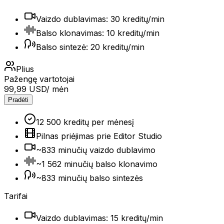
Vaizdo dublavimas: 30 kreditų/min
Balso klonavimas: 10 kreditų/min
Balso sintezė: 20 kreditų/min
Plius
Pažengę vartotojai
99,99 USD
/ mėn
Pradėti
12 500 kreditų per mėnesį
Pilnas priėjimas prie Editor Studio
~833 minučių vaizdo dublavimo
~1 562 minučių balso klonavimo
~833 minučių balso sintezės
Tarifai
Vaizdo dublavimas: 15 kreditų/min