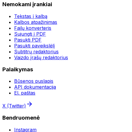
Nemokami įrankiai
Tekstas į kalbą
Kalbos atpažinimas
Failų konverteris
Sujungti į PDF
Pasukti PDF
Pasukti paveikslėlį
Subtitrų redaktorius
Vaizdo įrašų redaktorius
Palaikymas
Būsenos puslapis
API dokumentacija
El. paštas
X (Twitter)
Bendruomenė
Instagram