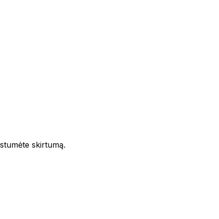
rstumėte skirtumą.