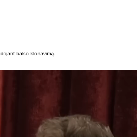
audojant balso klonavimą.