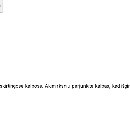
e
skirtingose kalbose. Akimirksniu perjunkite kalbas, kad išgi