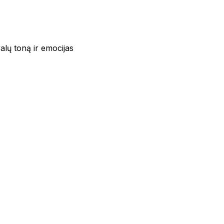
alų toną ir emocijas