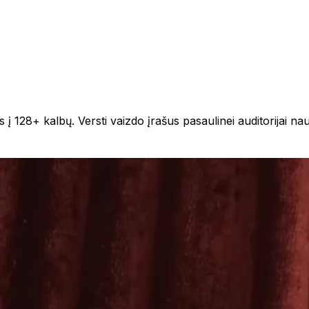
 į 128+ kalbų. Versti vaizdo įrašus pasaulinei auditorijai n