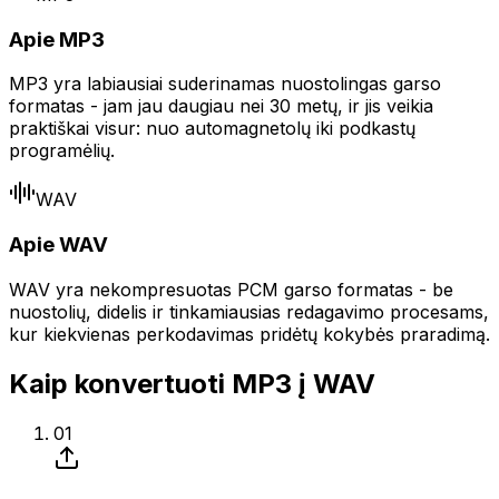
Apie MP3
MP3 yra labiausiai suderinamas nuostolingas garso
formatas - jam jau daugiau nei 30 metų, ir jis veikia
praktiškai visur: nuo automagnetolų iki podkastų
programėlių.
WAV
Apie WAV
WAV yra nekompresuotas PCM garso formatas - be
nuostolių, didelis ir tinkamiausias redagavimo procesams,
kur kiekvienas perkodavimas pridėtų kokybės praradimą.
Kaip konvertuoti MP3 į WAV
01