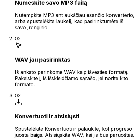
Numeskite savo MP3 failą
Nutempkite MP3 ant aukščiau esančio konverterio,
arba spustelėkite laukelį, kad pasirinktumėte iš
savo įrenginio.
02
WAV jau pasirinktas
Iš anksto parinkome WAV kaip išvesties formatą.
Pakeiskite jį iš išskleidžiamo sąrašo, jei norite kito
formato.
03
Konvertuoti ir atsisiųsti
Spustelėkite Konvertuoti ir palaukite, kol progreso
juosta baigs. Atsisiųskite WAV, kai jis bus paruoštas.