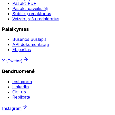
Pasukti PDF
Pasukti paveikslėlį
Subtitrų redaktorius
Vaizdo įrašų redaktorius
Palaikymas
Būsenos puslapis
API dokumentacija
El. paštas
X (Twitter)
Bendruomenė
Instagram
LinkedIn
GitHub
Replicate
Instagram