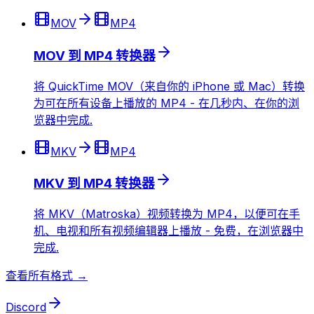
MOV
MP4
MOV 到 MP4 转换器
将 QuickTime MOV（来自你的 iPhone 或 Mac）转换
为可在所有设备上播放的 MP4 - 在几秒内、在你的浏
览器中完成.
MKV
MP4
MKV 到 MP4 转换器
将 MKV（Matroska）视频转换为 MP4，以便可在手
机、电视和所有视频编辑器上播放 - 免费，在浏览器中
完成.
查看所有格式 →
Discord