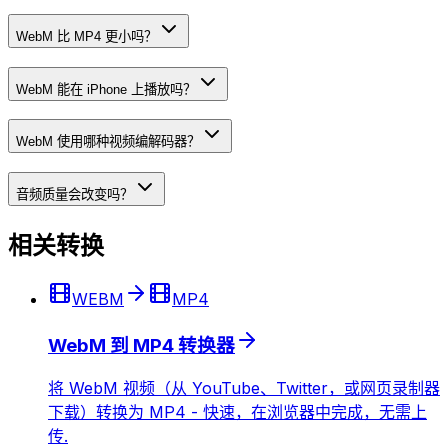
WebM 比 MP4 更小吗？
WebM 能在 iPhone 上播放吗？
WebM 使用哪种视频编解码器？
音频质量会改变吗？
相关转换
WEBM
MP4
WebM 到 MP4 转换器
将 WebM 视频（从 YouTube、Twitter，或网页录制器
下载）转换为 MP4 - 快速，在浏览器中完成，无需上
传.