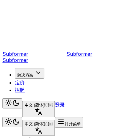
Subformer
Sub
former
Subformer
解决方案
定价
招聘
登录
中文 (简体)
🇨🇳
中文 (简体)
🇨🇳
打开菜单