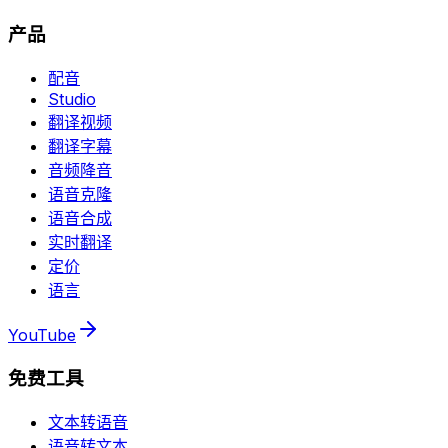
产品
配音
Studio
翻译视频
翻译字幕
音频降音
语音克隆
语音合成
实时翻译
定价
语言
YouTube
免费工具
文本转语音
语音转文本