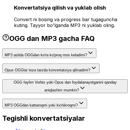
Konvertatsiya qilish va yuklab olish
Convert ni bosing va progress bar tugaguncha
kuting. Tayyor bo'lganda MP3 ni yuklab oling.
OGG dan MP3 gacha FAQ
MP3 aslida OGGdan ko'ra ko'proq mos keladimi?
Opus OGGlar toza tarzda konvertatsiya qilinadimi?
OGG faylim Vorbis yoki Opus dan foydalanayotganini qanday
aniqlashim mumkin?
MP3 OGGdan kattaroqmi yoki kichikroqmi?
Tegishli konvertatsiyalar