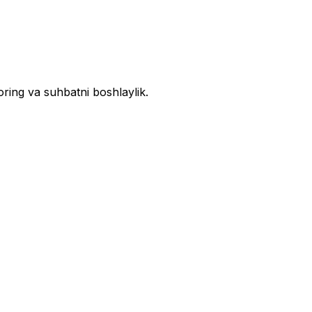
oring va suhbatni boshlaylik.