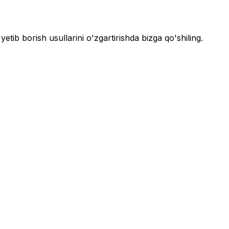
yetib borish usullarini o'zgartirishda bizga qo'shiling.