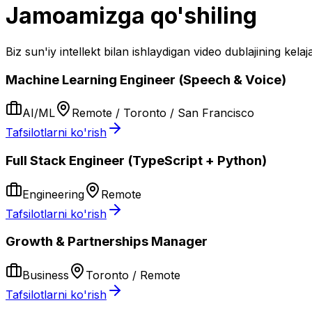
Jamoamizga qo'shiling
Biz sun'iy intellekt bilan ishlaydigan video dublajining kela
Machine Learning Engineer (Speech & Voice)
AI/ML
Remote / Toronto / San Francisco
Tafsilotlarni ko'rish
Full Stack Engineer (TypeScript + Python)
Engineering
Remote
Tafsilotlarni ko'rish
Growth & Partnerships Manager
Business
Toronto / Remote
Tafsilotlarni ko'rish