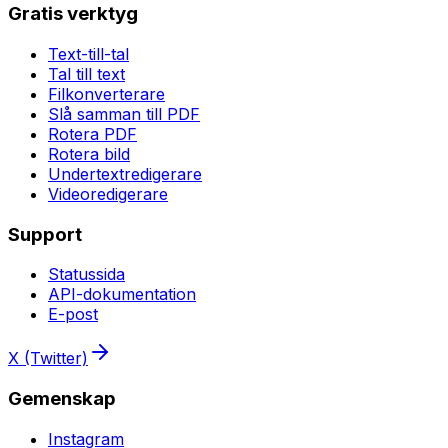
Gratis verktyg
Text-till-tal
Tal till text
Filkonverterare
Slå samman till PDF
Rotera PDF
Rotera bild
Undertextredigerare
Videoredigerare
Support
Statussida
API-dokumentation
E-post
X (Twitter)
Gemenskap
Instagram