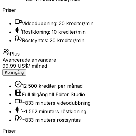
Priser
Videodubbning: 30 krediter/min
Röstkloning: 10 krediter/min
Röstsyntes: 20 krediter/min
Plus
Avancerade användare
99,99 US$
/ månad
Kom igång
12 500 krediter per månad
Full tillgång till Editor Studio
~833 minuters videodubbning
~1 562 minuters röstkloning
~833 minuters röstsyntes
Priser