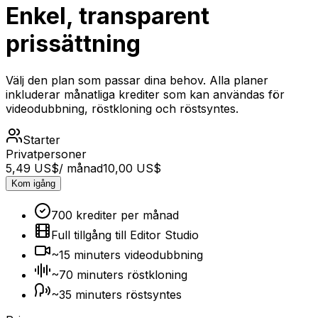
Enkel, transparent
prissättning
Välj den plan som passar dina behov. Alla planer
inkluderar månatliga krediter som kan användas för
videodubbning, röstkloning och röstsyntes.
Starter
Privatpersoner
5,49 US$
/ månad
10,00 US$
Kom igång
700 krediter per månad
Full tillgång till Editor Studio
~15 minuters videodubbning
~70 minuters röstkloning
~35 minuters röstsyntes