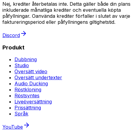
Nej, krediter återbetalas inte. Detta gäller både din plans
inkluderade månatliga krediter och eventuella köpta
påfyllningar. Oanvända krediter förfaller i slutet av varje
faktureringsperiod eller påfyllningens giltighetstid.
Discord
Produkt
Dubbning
Studio
Översätt video
Översätt undertexter
Audio Ducking
Röstkloning
Röstsyntes
Liveöversättning
Prissättning
Språk
YouTube