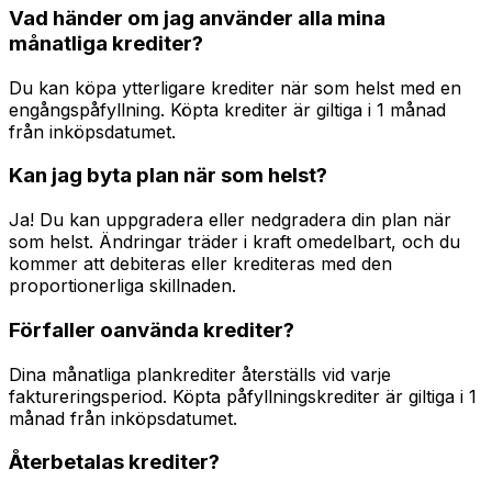
Vad händer om jag använder alla mina
månatliga krediter?
Du kan köpa ytterligare krediter när som helst med en
engångspåfyllning. Köpta krediter är giltiga i 1 månad
från inköpsdatumet.
Kan jag byta plan när som helst?
Ja! Du kan uppgradera eller nedgradera din plan när
som helst. Ändringar träder i kraft omedelbart, och du
kommer att debiteras eller krediteras med den
proportionerliga skillnaden.
Förfaller oanvända krediter?
Dina månatliga plankrediter återställs vid varje
faktureringsperiod. Köpta påfyllningskrediter är giltiga i 1
månad från inköpsdatumet.
Återbetalas krediter?