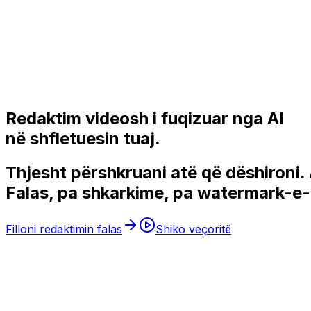
Redaktim videosh i fuqizuar nga AI
në shfletuesin tuaj.
Thjesht përshkruani atë që dëshironi.
Falas, pa shkarkime, pa watermark-e
Filloni redaktimin falas
Shiko veçoritë