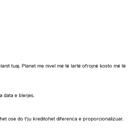
anit tuaj. Planet me nivel më të lartë ofrojnë kosto më të
 data e blerjes.
et ose do t'ju kreditohet diferenca e proporcionalizuar.