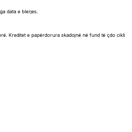
ga data e blerjes.
erë. Kreditet e papërdorura skadojnë në fund të çdo cikli