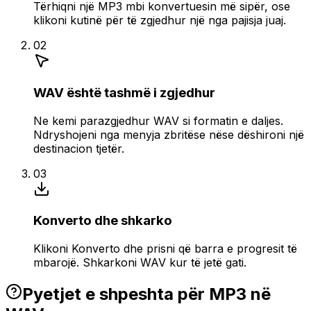
Tërhiqni një MP3 mbi konvertuesin më sipër, ose
klikoni kutinë për të zgjedhur një nga pajisja juaj.
02
WAV është tashmë i zgjedhur
Ne kemi parazgjedhur WAV si formatin e daljes.
Ndryshojeni nga menyja zbritëse nëse dëshironi një
destinacion tjetër.
03
Konverto dhe shkarko
Klikoni Konverto dhe prisni që barra e progresit të
mbarojë. Shkarkoni WAV kur të jetë gati.
Pyetjet e shpeshta për MP3 në