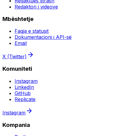
Redaktues titrash
Redaktori i videove
Mbështetje
Faqja e statusit
Dokumentacioni i API-së
Email
X (Twitter)
Komuniteti
Instagram
LinkedIn
GitHub
Replicate
Instagram
Kompania