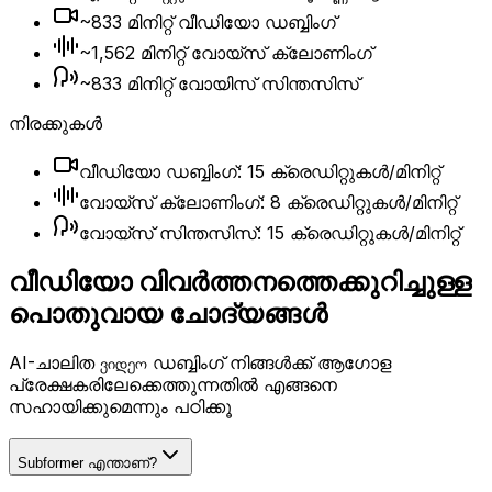
~833 മിനിറ്റ് വീഡിയോ ഡബ്ബിംഗ്
~1,562 മിനിറ്റ് വോയ്സ് ക്ലോണിംഗ്
~833 മിനിറ്റ് വോയിസ് സിന്തസിസ്
നിരക്കുകൾ
വീഡിയോ ഡബ്ബിംഗ്: 15 ക്രെഡിറ്റുകൾ/മിനിറ്റ്
വോയ്‌സ് ക്ലോണിംഗ്: 8 ക്രെഡിറ്റുകൾ/മിനിറ്റ്
വോയ്‌സ് സിന്തസിസ്: 15 ക്രെഡിറ്റുകൾ/മിനിറ്റ്
വീഡിയോ വിവർത്തനത്തെക്കുറിച്ചുള്ള
പൊതുവായ ചോദ്യങ്ങൾ
AI-ചാലിത ვიდეო ഡബ്ബിംഗ് നിങ്ങൾക്ക് ആഗോള
പ്രേക്ഷകരിലേക്കെത്തുന്നതിൽ എങ്ങനെ
സഹായിക്കുമെന്നും പഠിക്കൂ
Subformer എന്താണ്?