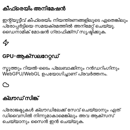
കീഫ്രെയിം അനിമേഷൻ
ഇന്റ്യൂട്ടീവ് കീഫ്രെയിം നിയന്ത്രണങ്ങളിലൂടെ ഏതെങ്കിലും
പ്രോപ്പർട്ടിയെ സമയക്രമത്തിൽ അനിമേറ്റ് ചെയ്യൂ.
ഡൈനാമിക് മോഷൻ ഗ്രാഫിക്ക്സ് സൃഷ്ടിക്കുക.
GPU-ആക്സലറേറ്റഡ്
സ്മൂത്തും റിയൽ-ടൈം പ്ലേബാക്കിനും റൻഡറിംഗിനും
WebGPU/WebGL ഉപയോഗിച്ചാണ് പ്രവർത്തനം.
ക്ലൗഡ് സിങ്ക്
പ്രോജക്ടുകൾ ക്ലൗഡിലേക്ക് സേവ് ചെയ്യാനും ഏത്
ഡിവൈസിൽ നിന്നുമാകാമെങ്കിലും അവ ആക്‌സസ്
ചെയ്യാനും സൈൻ ഇൻ ചെയ്യുക.