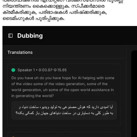
നിയന്ത്രണം കൈക്കൊള്ളുക. സ്പീക്കർമാരെ
ക്രമീകരിക്കുക, പരിഭാഷകൾ പരിഷ്‌ക്കരിക്കുക,
ടൈമിംഗുകൾ പൂരിപ്പിക്കുക.