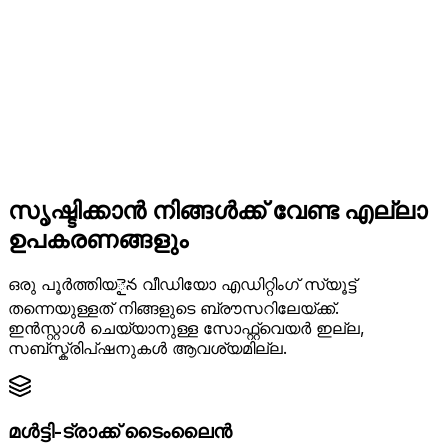
സൃഷ്ടിക്കാൻ നിങ്ങൾക്ക് വേണ്ട എല്ലാ
ഉപകരണങ്ങളും
ഒരു പൂർത്തിയైన വീഡിയോ എഡിറ്റിംഗ് സ്യൂട്ട്
തന്നെയുള്ളത് നിങ്ങളുടെ ബ്രൗസറിലേയ്ക്ക്.
ഇൻസ്റ്റാൾ ചെയ്യാനുള്ള സോഫ്റ്റ്വെയർ ഇല്ല,
സബ്സ്ക്രിപ്ഷനുകൾ ആവശ്യമില്ല.
മൾട്ടി-ട്രാക്ക് ടൈംലൈൻ