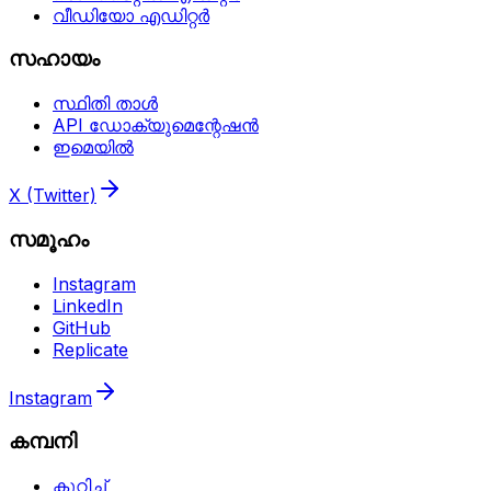
വീഡിയോ എഡിറ്റർ
സഹായം
സ്ഥിതി താൾ
API ഡോക്യുമെന്റേഷൻ
ഇമെയിൽ
X (Twitter)
സമൂഹം
Instagram
LinkedIn
GitHub
Replicate
Instagram
കമ്പനി
കുറിച്ച്