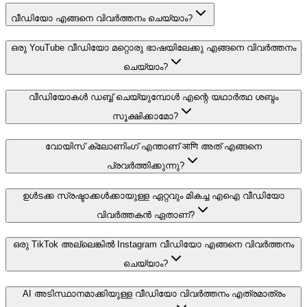
വീഡിയോ എങ്ങനെ വിവർത്തനം ചെയ്യാം?
ഒരു YouTube വീഡിയോ മറ്റൊരു ഭാഷയിലേക്കു എങ്ങനെ വിവർത്തനം
ചെയ്യാം?
വീഡിയോകൾ ഡബ്ബ് ചെയ്യുമ്പോൾ എന്റെ യഥാർത്ഥ ശബ്ദം
സൂക്ഷിക്കാമോ?
വോയിസ് ക്ലോണിംഗ് എന്താണ് आणि അത് എങ്ങനെ
പ്രവർത്തിക്കുന്നു?
ഉൾടക്ക സ്രഷ്ടാക്കൾക്കായുള്ള ഏറ്റവും മികച്ച എഐ വീഡിയോ
വിവർത്തകൻ ഏതാണ്?
ഒരു TikTok അല്ലെങ്കിൽ Instagram വീഡിയോ എങ്ങനെ വിവർത്തനം
ചെയ്യാം?
AI അടിസ്ഥാനമാക്കിയുള്ള വീഡിയോ വിവർത്തനം എത്രമാത്രം