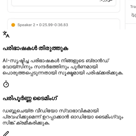
പരിഭാഷകൾ തിരുത്തുക
AI-സൃഷ്ടിച്ച പരിഭാഷകൾ നിങ്ങളുടെ ബ്രാൻഡ്
വോയ്‌സിനും സന്ദർഭത്തിനും പൂർണമായി
പൊരുത്തപ്പെടുന്നതായി സൂക്ഷ്മമായി പരിഷ്‌ക്കരിക്കുക.
പരിപൂർണ്ണ ടൈമിംഗ്
ഡബ്ബുചെയ്ത വീഡിയോ സ്വാഭാവികമായി
പ്രവഹിക്കുമെന്ന് ഉറപ്പാക്കാൻ ഓഡിയോ ടൈമിംഗ്വും
സിങ്ക് ക്രമീകരിക്കുക.