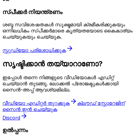
സ്പീക്കർ നിയന്ത്രണം
ശബ്ദ സവിശേഷതകൾ സൂക്ഷ്മമായി ക്രമീകരിക്കുകയും
ഒന്നിലധികം സ്പീക്കർമാരെ കൃത്യതയോടെ കൈകാര്യം
ചെയ്യുകയും ചെയ്യുക.
സ്റ്റുഡിയോ പരിശോധിക്കുക
സൃഷ്ടിക്കാൻ തയ്യാറാണോ?
ഇപ്പോൾ തന്നെ നിങ്ങളുടെ വീഡിയോകൾ എഡിറ്റ്
ചെയ്യാൻ തുടങ്ങൂ. ലോക്കൽ പ്രോജക്ടുകൾക്കായി
സൈൻ-അപ്പ് ആവശ്യമില്ല.
വീഡിയോ എഡിറ്റർ തുറക്കുക
ക്ലൗഡ് സ്റ്റോറേജിന്
സൈൻ ഇൻ ചെയ്യുക
Discord
ഉൽപ്പന്നം