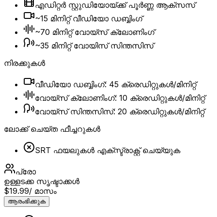
എഡിറ്റർ സ്റ്റുഡിയോയ്ക്ക് പൂർണ്ണ ആക്‌സസ്
~15 മിനിറ്റ് വീഡിയോ ഡബ്ബിംഗ്
~70 മിനിറ്റ് വോയ്സ് ക്ലോണിംഗ്
~35 മിനിറ്റ് വോയിസ് സിന്തസിസ്
നിരക്കുകൾ
വീഡിയോ ഡബ്ബിംഗ്: 45 ക്രെഡിറ്റുകൾ/മിനിറ്റ്
വോയ്‌സ് ക്ലോണിംഗ്: 10 ക്രെഡിറ്റുകൾ/മിനിറ്റ്
വോയ്‌സ് സിന്തസിസ്: 20 ക്രെഡിറ്റുകൾ/മിനിറ്റ്
ലോക്ക് ചെയ്ത ഫീച്ചറുകൾ
SRT ഫയലുകൾ എക്സ്ട്രാക്റ്റ് ചെയ്യുക
പ്രോ
ഉള്ളടക്ക സൃഷ്ടാക്കൾ
$19.99
/ മാസം
ആരംഭിക്കുക