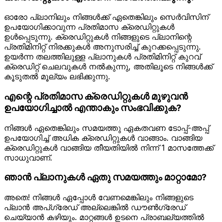
ഓരോ പ്ലാനിലും നിങ്ങൾക്ക് ഏതെങ്കിലും സെർവിസിന്
ഉപയോഗിക്കാവുന്ന പ്രതിമാസ ക്രെഡിറ്റുകൾ
ഉൾപ്പെടുന്നു. ക്രെഡിറ്റുകൾ നിങ്ങളുടെ പ്ലാനിന്റെ
പ്രതിമിനിറ്റ് നിരക്കുകൾ അനുസരിച്ച് കുറക്കപ്പെടുന്നു.
ഉയർന്ന തലത്തിലുള്ള പ്ലാനുകൾ പ്രതിമിനിറ്റ് കുറവ്
ക്രെഡിറ്റ് ചെലവുകൾ നൽകുന്നു, അതിലൂടെ നിങ്ങള്‍ക്ക്
കൂടുതൽ മൂല്യം ലഭിക്കുന്നു.
എന്റെ പ്രതിമാസ ക്രെഡിറ്റുകൾ മുഴുവൻ
ഉപയോഗിച്ചാൽ എന്താകും സംഭവിക്കുക?
നിങ്ങൾ ഏതെങ്കിലും സമയത്തു ഏകതവണ ടോപ്പ്-അപ്പ്
ഉപയോഗിച്ച് അധിക ക്രെഡിറ്റുകൾ വാങ്ങാം. വാങ്ങിയ
ക്രെഡിറ്റുകൾ വാങ്ങിയ തീയതിയിൽ നിന്ന് 1 മാസത്തേക്ക്
സാധുവാണ്.
ഞാൻ പ്ലാനുകൾ ഏതു സമയത്തും മാറ്റാമോ?
അതെ! നിങ്ങൾ ഏപ്പോൾ വേണമെങ്കിലും നിങ്ങളുടെ
പ്ലാൻ അപ്‌ഗ്രേഡ് അല്ലെങ്കിൽ ഡൗൺഗ്രേഡ്
ചെയ്യാൻ കഴിയും. മാറ്റങ്ങൾ ഉടനെ പ്രാബല്യത്തിൽ