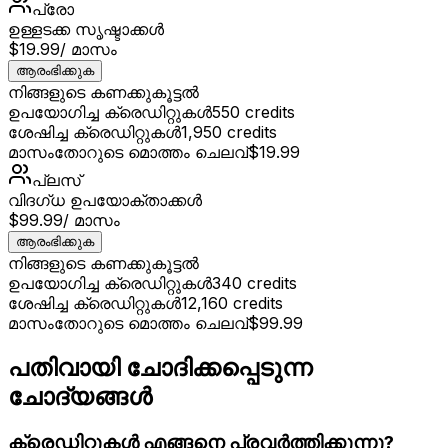
പ്രോ
ഉള്ളടക്ക സൃഷ്ടാക്കൾ
$19.99
/ മാസം
ആരംഭിക്കുക
നിങ്ങളുടെ കണക്കുകൂട്ടൽ
ഉപയോഗിച്ച ക്രെഡിറ്റുകൾ
550
credits
ശേഷിച്ച ക്രെഡിറ്റുകൾ
1,950
credits
മാസംതോറുടെ മൊത്തം ചെലവ്
$19.99
പ്ലസ്
വിദഗ്ധ ഉപയോക്താക്കൾ
$99.99
/ മാസം
ആരംഭിക്കുക
നിങ്ങളുടെ കണക്കുകൂട്ടൽ
ഉപയോഗിച്ച ക്രെഡിറ്റുകൾ
340
credits
ശേഷിച്ച ക്രെഡിറ്റുകൾ
12,160
credits
മാസംതോറുടെ മൊത്തം ചെലവ്
$99.99
പതിവായി ചോദിക്കപ്പെടുന്ന
ചോദ്യങ്ങൾ
ക്രെഡിറ്റുകൾ എങ്ങനെ പ്രവർത്തിക്കുന്നു?