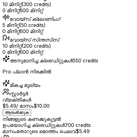
10 മിനിറ്റ്
(
300
credits)
0 മിനിറ്റ്
600 മിനിറ്റ്
വോയ്‌സ് ക്ലോണിംഗ്
5 മിനിറ്റ്
(
50
credits)
0 മിനിറ്റ്
600 മിനിറ്റ്
വോയ്‌സ് സിന്തസിസ്
10 മിനിറ്റ്
(
200
credits)
0 മിനിറ്റ്
600 മിനിറ്റ്
അനുമാനിച്ച ക്രെഡിറ്റുകൾ
550
credits
Pro പ്ലാൻ നിരക്കിൽ
മികച്ച മൂല്യം
സ്റ്റാർട്ടർ
വ്യക്തികൾ
$5.49
/ മാസം
$10.00
ആരംഭിക്കുക
നിങ്ങളുടെ കണക്കുകൂട്ടൽ
ഉപയോഗിച്ച ക്രെഡിറ്റുകൾ
700
credits
മാസംതോറുടെ മൊത്തം ചെലവ്
$5.49