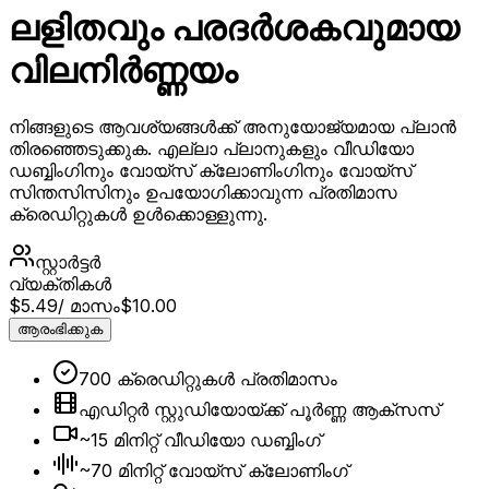
ലളിതവും പരദർശകവുമായ
വിലനിർണ്ണയം
നിങ്ങളുടെ ആവശ്യങ്ങൾക്ക് അനുയോജ്യമായ പ്ലാൻ
തിരഞ്ഞെടുക്കുക. എല്ലാ പ്ലാനുകളും വീഡിയോ
ഡബ്ബിംഗിനും വോയ്സ് ക്ലോണിംഗിനും വോയ്സ്
സിന്തസിസിനും ഉപയോഗിക്കാവുന്ന പ്രതിമാസ
ക്രെഡിറ്റുകൾ ഉൾക്കൊള്ളുന്നു.
സ്റ്റാർട്ടർ
വ്യക്തികൾ
$5.49
/ മാസം
$10.00
ആരംഭിക്കുക
700 ക്രെഡിറ്റുകൾ പ്രതിമാസം
എഡിറ്റർ സ്റ്റുഡിയോയ്ക്ക് പൂർണ്ണ ആക്‌സസ്
~15 മിനിറ്റ് വീഡിയോ ഡബ്ബിംഗ്
~70 മിനിറ്റ് വോയ്സ് ക്ലോണിംഗ്