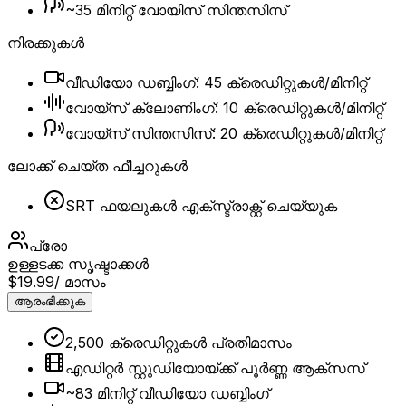
~35 മിനിറ്റ് വോയിസ് സിന്തസിസ്
നിരക്കുകൾ
വീഡിയോ ഡബ്ബിംഗ്: 45 ക്രെഡിറ്റുകൾ/മിനിറ്റ്
വോയ്‌സ് ക്ലോണിംഗ്: 10 ക്രെഡിറ്റുകൾ/മിനിറ്റ്
വോയ്‌സ് സിന്തസിസ്: 20 ക്രെഡിറ്റുകൾ/മിനിറ്റ്
ലോക്ക് ചെയ്ത ഫീച്ചറുകൾ
SRT ഫയലുകൾ എക്സ്ട്രാക്റ്റ് ചെയ്യുക
പ്രോ
ഉള്ളടക്ക സൃഷ്ടാക്കൾ
$19.99
/ മാസം
ആരംഭിക്കുക
2,500 ക്രെഡിറ്റുകൾ പ്രതിമാസം
എഡിറ്റർ സ്റ്റുഡിയോയ്ക്ക് പൂർണ്ണ ആക്‌സസ്
~83 മിനിറ്റ് വീഡിയോ ഡബ്ബിംഗ്