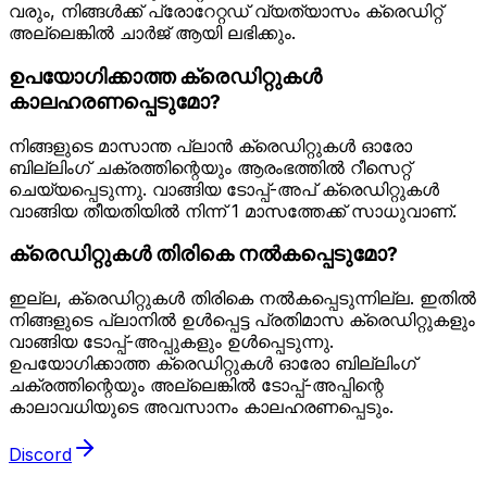
വരും, നിങ്ങൾക്ക് പ്രോറേറ്റഡ് വ്യത്യാസം ക്രെഡിറ്റ്
അല്ലെങ്കിൽ ചാർജ് ആയി ലഭിക്കും.
ഉപയോഗിക്കാത്ത ക്രെഡിറ്റുകൾ
കാലഹരണപ്പെടുമോ?
നിങ്ങളുടെ മാസാന്ത പ്ലാൻ ക്രെഡിറ്റുകൾ ഓരോ
ബില്ലിംഗ് ചക്രത്തിന്റെയും ആരംഭത്തിൽ റീസെറ്റ്
ചെയ്യപ്പെടുന്നു. വാങ്ങിയ ടോപ്പ്-അപ് ക്രെഡിറ്റുകൾ
വാങ്ങിയ തീയതിയിൽ നിന്ന് 1 മാസത്തേക്ക് സാധുവാണ്.
ക്രെഡിറ്റുകൾ തിരികെ നൽകപ്പെടുമോ?
ഇല്ല, ക്രെഡിറ്റുകൾ തിരികെ നൽകപ്പെടുന്നില്ല. ഇതിൽ
നിങ്ങളുടെ പ്ലാനിൽ ഉൾപ്പെട്ട പ്രതിമാസ ക്രെഡിറ്റുകളും
വാങ്ങിയ ടോപ്പ്-അപ്പുകളും ഉൾപ്പെടുന്നു.
ഉപയോഗിക്കാത്ത ക്രെഡിറ്റുകൾ ഓരോ ബില്ലിംഗ്
ചക്രത്തിന്റെയും അല്ലെങ്കിൽ ടോപ്പ്-അപ്പിന്റെ
കാലാവധിയുടെ അവസാനം കാലഹരണപ്പെടും.
Discord