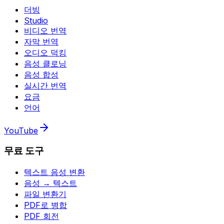
더빙
Studio
비디오 번역
자막 번역
오디오 덕킹
음성 클로닝
음성 합성
실시간 번역
요금
언어
YouTube
무료 도구
텍스트 음성 변환
음성 → 텍스트
파일 변환기
PDF로 병합
PDF 회전