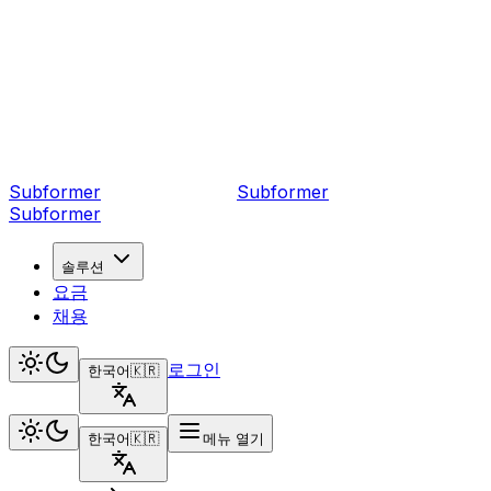
Subformer
Sub
former
Subformer
솔루션
요금
채용
로그인
한국어
🇰🇷
한국어
🇰🇷
메뉴 열기