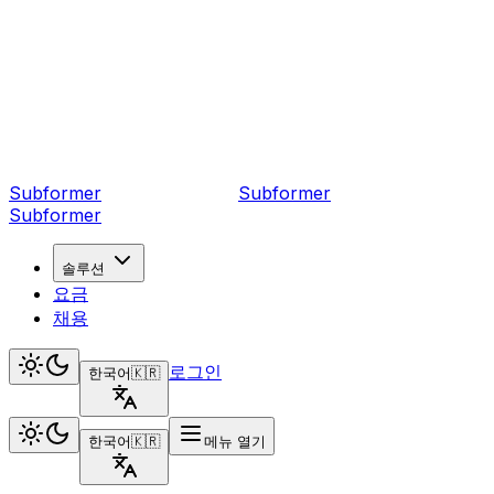
Subformer
Sub
former
Subformer
솔루션
요금
채용
로그인
한국어
🇰🇷
한국어
🇰🇷
메뉴 열기