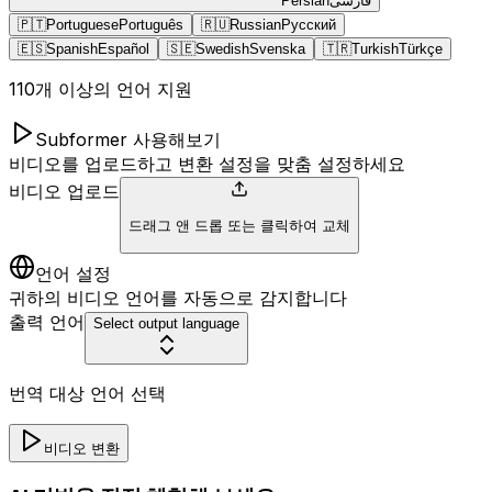
Persian
فارسی
🇵🇹
Portuguese
Português
🇷🇺
Russian
Русский
🇪🇸
Spanish
Español
🇸🇪
Swedish
Svenska
🇹🇷
Turkish
Türkçe
110개 이상의 언어 지원
Subformer 사용해보기
비디오를 업로드하고 변환 설정을 맞춤 설정하세요
비디오 업로드
드래그 앤 드롭 또는 클릭하여 교체
언어 설정
귀하의 비디오 언어를 자동으로 감지합니다
출력 언어
Select output language
번역 대상 언어 선택
비디오 변환