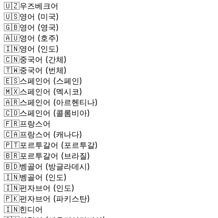
🇺🇿
우즈베크어
🇺🇸
영어 (미국)
🇬🇧
영어 (영국)
🇦🇺
영어 (호주)
🇮🇳
영어 (인도)
🇨🇳
중국어 (간체)
🇹🇼
중국어 (번체)
🇪🇸
스페인어 (스페인)
🇲🇽
스페인어 (멕시코)
🇦🇷
스페인어 (아르헨티나)
🇨🇴
스페인어 (콜롬비아)
🇫🇷
프랑스어
🇨🇦
프랑스어 (캐나다)
🇵🇹
포르투갈어 (포르투갈)
🇧🇷
포르투갈어 (브라질)
🇧🇩
벵골어 (방글라데시)
🇮🇳
벵골어 (인도)
🇮🇳
펀자브어 (인도)
🇵🇰
펀자브어 (파키스탄)
🇮🇳
힌디어