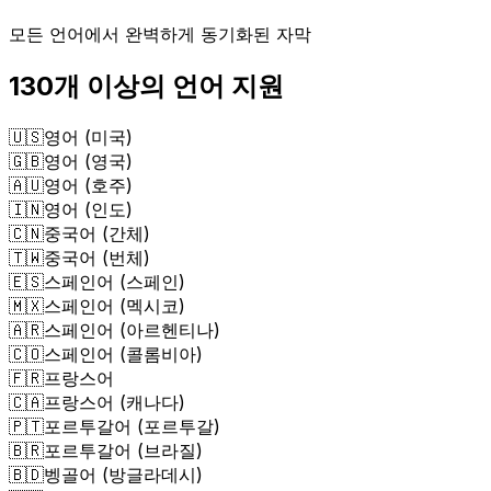
모든 언어에서 완벽하게 동기화된 자막
130개 이상의 언어 지원
🇺🇸
영어 (미국)
🇬🇧
영어 (영국)
🇦🇺
영어 (호주)
🇮🇳
영어 (인도)
🇨🇳
중국어 (간체)
🇹🇼
중국어 (번체)
🇪🇸
스페인어 (스페인)
🇲🇽
스페인어 (멕시코)
🇦🇷
스페인어 (아르헨티나)
🇨🇴
스페인어 (콜롬비아)
🇫🇷
프랑스어
🇨🇦
프랑스어 (캐나다)
🇵🇹
포르투갈어 (포르투갈)
🇧🇷
포르투갈어 (브라질)
🇧🇩
벵골어 (방글라데시)