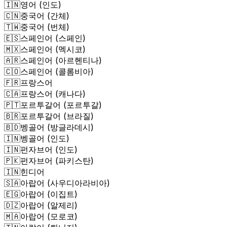
🇮🇳
영어 (인도)
🇨🇳
중국어 (간체)
🇹🇼
중국어 (번체)
🇪🇸
스페인어 (스페인)
🇲🇽
스페인어 (멕시코)
🇦🇷
스페인어 (아르헨티나)
🇨🇴
스페인어 (콜롬비아)
🇫🇷
프랑스어
🇨🇦
프랑스어 (캐나다)
🇵🇹
포르투갈어 (포르투갈)
🇧🇷
포르투갈어 (브라질)
🇧🇩
벵골어 (방글라데시)
🇮🇳
벵골어 (인도)
🇮🇳
펀자브어 (인도)
🇵🇰
펀자브어 (파키스탄)
🇮🇳
힌디어
🇸🇦
아랍어 (사우디아라비아)
🇪🇬
아랍어 (이집트)
🇩🇿
아랍어 (알제리)
🇲🇦
아랍어 (모로코)