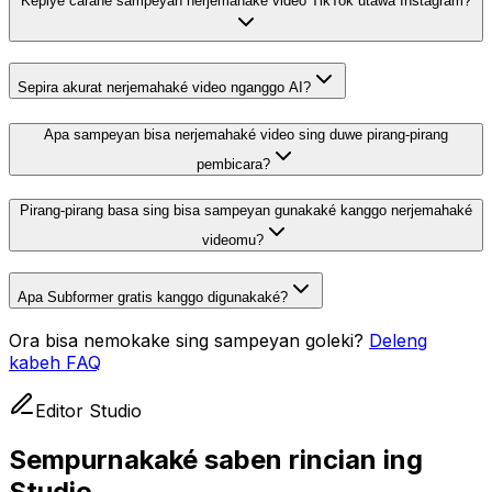
Kepiye carane sampeyan nerjemahaké video TikTok utawa Instagram?
Sepira akurat nerjemahaké video nganggo AI?
Apa sampeyan bisa nerjemahaké video sing duwe pirang-pirang
pembicara?
Pirang-pirang basa sing bisa sampeyan gunakaké kanggo nerjemahaké
videomu?
Apa Subformer gratis kanggo digunakaké?
Ora bisa nemokake sing sampeyan goleki?
Deleng
kabeh FAQ
Editor Studio
Sempurnakaké saben rincian ing
Studio