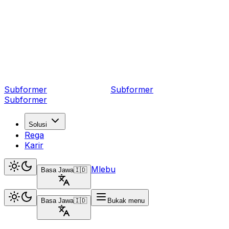
Subformer
Sub
former
Subformer
Solusi
Rega
Karir
Mlebu
Basa Jawa
🇮🇩
Basa Jawa
🇮🇩
Bukak menu