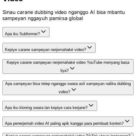
Sinau carane dubbing video nganggo AI bisa mbantu
sampeyan nggayuh pamirsa global
Apa iku Subformer?
Kepiye carane sampeyan nerjemahaké video?
Kepiye carane sampeyan nerjemahaké video YouTube menyang basa
liya?
Apa sampeyan bisa tetep nganggo swara asli sampeyan nalika dubbing
video?
Apa iku kloning swara lan kepiye cara kerjane?
Apa penerjemah video AI paling apik kanggo para pembuat konten?