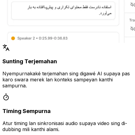
Sunting Terjemahan
Nyempurnakaké terjemahan sing digawé AI supaya pas
karo swara merek lan konteks sampeyan kanthi
sampurna.
Timing Sempurna
Atur timing lan sinkronisasi audio supaya video sing di-
dubbing mili kanthi alami.