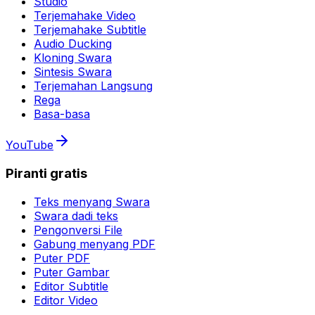
Studio
Terjemahake Video
Terjemahake Subtitle
Audio Ducking
Kloning Swara
Sintesis Swara
Terjemahan Langsung
Rega
Basa-basa
YouTube
Piranti gratis
Teks menyang Swara
Swara dadi teks
Pengonversi File
Gabung menyang PDF
Puter PDF
Puter Gambar
Editor Subtitle
Editor Video