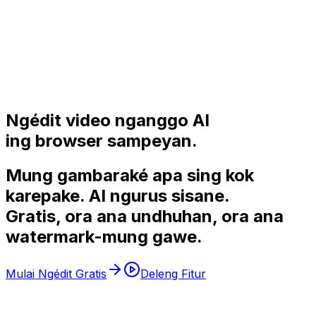
Ngédit video nganggo AI
ing browser sampeyan.
Mung gambaraké apa sing kok
karepake.
AI
ngurus sisane.
Gratis, ora ana undhuhan, ora ana
watermark-mung
gawe
.
Mulai Ngédit Gratis
Deleng Fitur