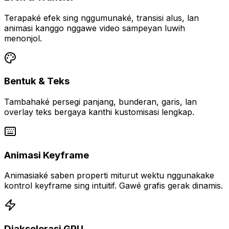
Terapaké efek sing nggumunaké, transisi alus, lan
animasi kanggo nggawe video sampeyan luwih
menonjol.
Bentuk & Teks
Tambahaké persegi panjang, bunderan, garis, lan
overlay teks bergaya kanthi kustomisasi lengkap.
Animasi Keyframe
Animasiaké saben properti miturut wektu nggunakake
kontrol keyframe sing intuitif. Gawé grafis gerak dinamis.
Diakselerasi GPU