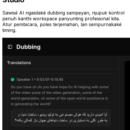
Sawisé AI ngasilaké dubbing sampeyan, njupuk kontrol
penuh kanthi workspace panyunting profesional kita.
Atur pembicara, poles terjemahan, lan sempurnakaké
timing.