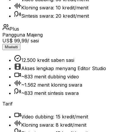
Kloning swara: 10 kredit/menit
Sintesis swara: 20 kredit/menit
Plus
Pangguna Majeng
US$ 99,99
/ sasi
Miwiwiti
12.500 kredit saben sasi
Akses lengkap menyang Editor Studio
~833 menit dubbing video
~1.562 menit kloning swara
~833 menit sintesis swara
Tarif
Video dubbing: 15 kredit/menit
Kloning swara: 8 kredit/menit