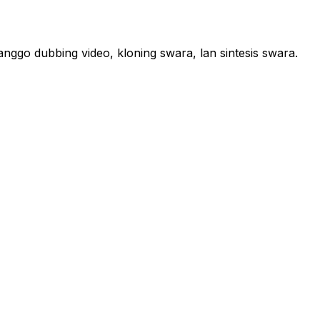
nggo dubbing video, kloning swara, lan sintesis swara.