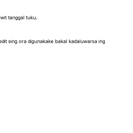
wit tanggal tuku.
redit sing ora digunakake bakal kadaluwarsa ing