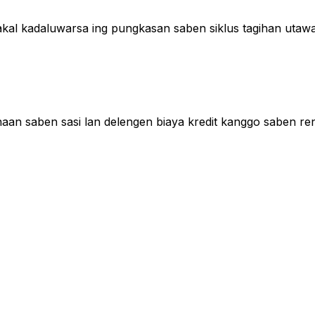
bakal kadaluwarsa ing pungkasan saben siklus tagihan utawa 
unaan saben sasi lan delengen biaya kredit kanggo saben r