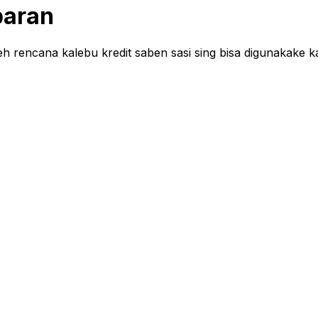
paran
 rencana kalebu kredit saben sasi sing bisa digunakake ka