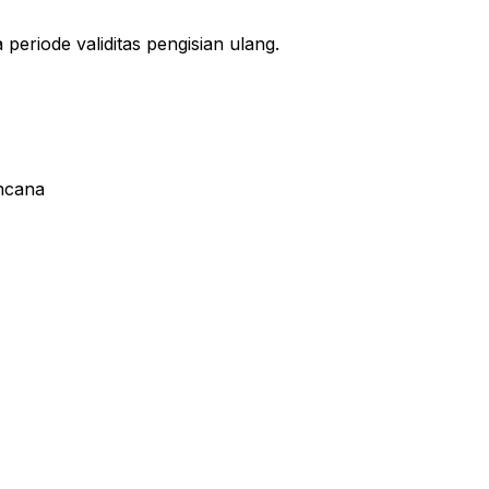
periode validitas pengisian ulang.
encana