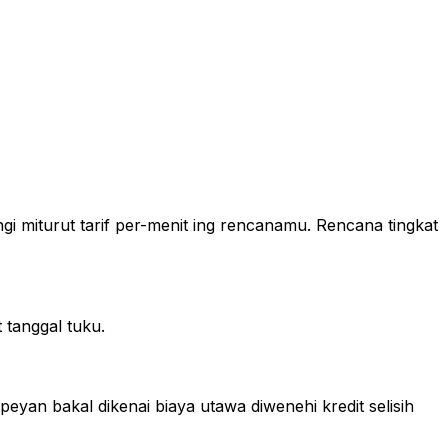
i miturut tarif per-menit ing rencanamu. Rencana tingkat
 tanggal tuku.
n bakal dikenai biaya utawa diwenehi kredit selisih