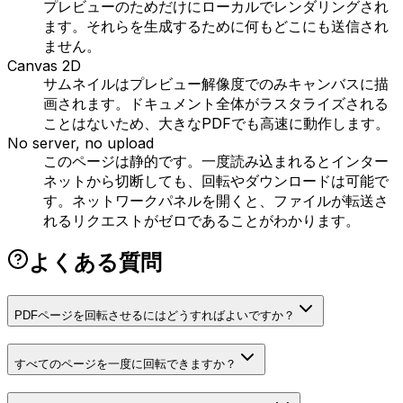
プレビューのためだけにローカルでレンダリングされ
ます。それらを生成するために何もどこにも送信され
ません。
Canvas 2D
サムネイルはプレビュー解像度でのみキャンバスに描
画されます。ドキュメント全体がラスタライズされる
ことはないため、大きなPDFでも高速に動作します。
No server, no upload
このページは静的です。一度読み込まれるとインター
ネットから切断しても、回転やダウンロードは可能で
す。ネットワークパネルを開くと、ファイルが転送さ
れるリクエストがゼロであることがわかります。
よくある質問
PDFページを回転させるにはどうすればよいですか？
すべてのページを一度に回転できますか？