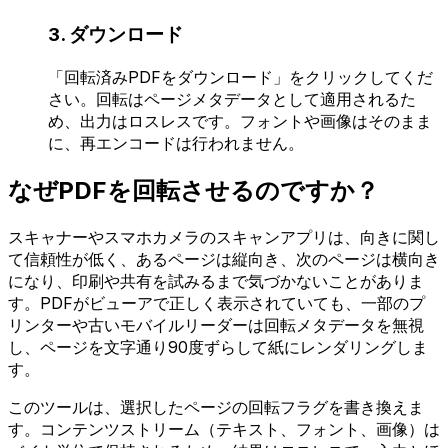
3. ダウンロード
「回転済みPDFをダウンロード」をクリックしてくだ
さい。回転はページメタデータとして適用されるた
め、出力はロスレスです。フォントや画像はそのまま
に、再エンコードは行われません。
なぜPDFを回転させるのですか？
スキャナーやスマホカメラのスキャンアプリは、向きに関し
て信頼性が低く、あるページは縦向き、次のページは横向き
になり、印刷や共有を試みるまで気づかないことがありま
す。PDFがビューアで正しく表示されていても、一部のプ
リンターや古いモバイルリーダーは回転メタデータを無視
し、ページを文字通り90度ずらして紙にレンダリングしま
す。
このツールは、選択したページの回転フラグを書き換えま
す。コンテンツストリーム（テキスト、フォント、画像）は