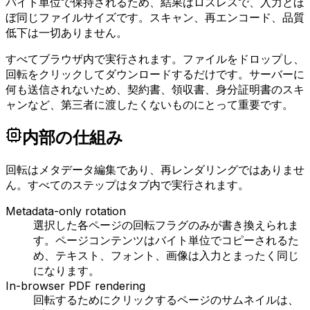
バイト単位で保持されるため、結果はロスレスで、入力とほ
ぼ同じファイルサイズです。スキャン、再エンコード、品質
低下は一切ありません。
すべてブラウザ内で実行されます。ファイルをドロップし、
回転をクリックしてダウンロードするだけです。サーバーに
何も送信されないため、契約書、領収書、身分証明書のスキ
ャンなど、第三者に渡したくないものにとって重要です。
内部の仕組み
回転はメタデータ編集であり、再レンダリングではありませ
ん。すべてのステップはタブ内で実行されます。
Metadata-only rotation
選択した各ページの回転フラグのみが書き換えられま
す。ページコンテンツはバイト単位でコピーされるた
め、テキスト、フォント、画像は入力とまったく同じ
になります。
In-browser PDF rendering
回転するためにクリックするページのサムネイルは、