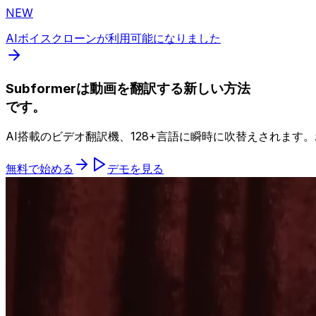
NEW
AIボイスクローンが利用可能になりました
Subformerは動画を翻訳する新しい方法
です。
AI搭載のビデオ翻訳機、128+言語に瞬時に吹替えされます
無料で始める
デモを見る