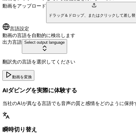
動画をアップロード
ドラッグ＆ドロップ、またはクリックして差し替
言語設定
動画の言語を自動的に検出します
出力言語
Select output language
翻訳先の言語を選択してください
動画を変換
AIダビングを実際に体験する
当社のAIが異なる言語でも音声の質と感情をどのように保
瞬時切り替え