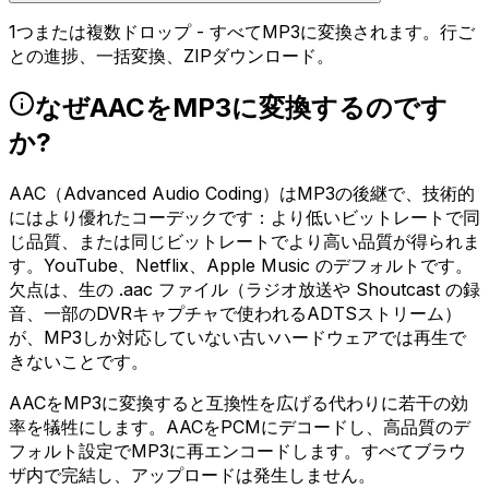
1つまたは複数ドロップ - すべてMP3に変換されます。行ご
との進捗、一括変換、ZIPダウンロード。
なぜAACをMP3に変換するのです
か?
AAC（Advanced Audio Coding）はMP3の後継で、技術的
にはより優れたコーデックです：より低いビットレートで同
じ品質、または同じビットレートでより高い品質が得られま
す。YouTube、Netflix、Apple Music のデフォルトです。
欠点は、生の .aac ファイル（ラジオ放送や Shoutcast の録
音、一部のDVRキャプチャで使われるADTSストリーム）
が、MP3しか対応していない古いハードウェアでは再生で
きないことです。
AACをMP3に変換すると互換性を広げる代わりに若干の効
率を犠牲にします。AACをPCMにデコードし、高品質のデ
フォルト設定でMP3に再エンコードします。すべてブラウ
ザ内で完結し、アップロードは発生しません。