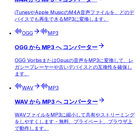
iTunesやApple MusicのM4A音声ファイルを、どのデ
バイスでも再生できるMP3に変換します。
OGG
MP3
OGG から MP3 へ コンバーター
OGG VorbisまたはOpusの音声をMP3に変換して、レ
ガシープレーヤーや古いデバイスとの互換性を確保し
ます。
WAV
MP3
WAV から MP3 へ コンバーター
WAVファイルをMP3に縮小して共有やストリーミング
をしやすくします - 無料、プライベート、ブラウザ上
で動作します。