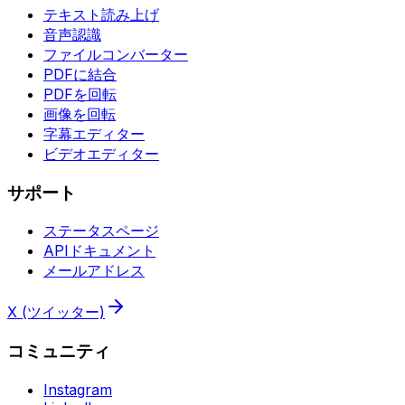
テキスト読み上げ
音声認識
ファイルコンバーター
PDFに結合
PDFを回転
画像を回転
字幕エディター
ビデオエディター
サポート
ステータスページ
APIドキュメント
メールアドレス
X (ツイッター)
コミュニティ
Instagram