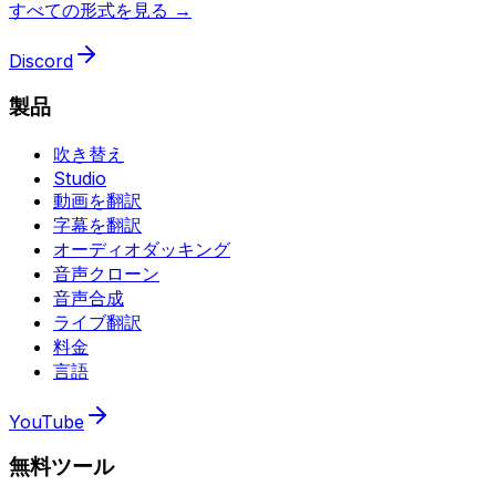
すべての形式を見る →
Discord
製品
吹き替え
Studio
動画を翻訳
字幕を翻訳
オーディオダッキング
音声クローン
音声合成
ライブ翻訳
料金
言語
YouTube
無料ツール