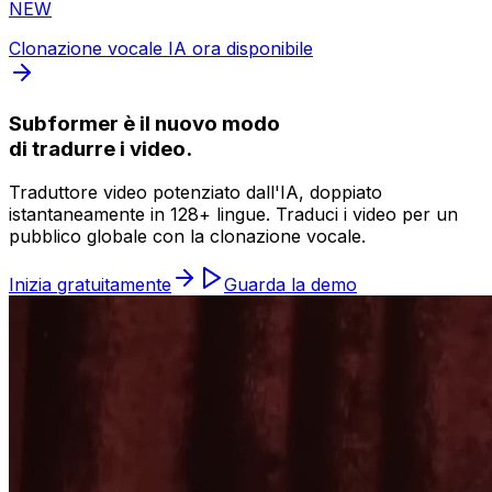
NEW
Clonazione vocale IA ora disponibile
Subformer è il nuovo modo
di tradurre i video.
Traduttore video potenziato dall'IA, doppiato
istantaneamente in 128+ lingue. Traduci i video per un
pubblico globale con la clonazione vocale.
Inizia gratuitamente
Guarda la demo