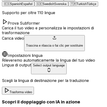
🇪🇸
Spanish
Español
🇸🇪
Swedish
Svenska
🇹🇷
Turkish
Türkçe
Supporto per oltre 110 lingue
Prova Subformer
Carica il tuo video e personalizza le impostazioni di
trasformazione
Carica video
Trascina e rilascia o fai clic per sostituire
Impostazioni lingua
Rileveremo automaticamente la lingua del tuo video
Lingua di output
Select output language
Scegli la lingua di destinazione per la traduzione
Trasforma video
Scopri il doppiaggio con IA in azione