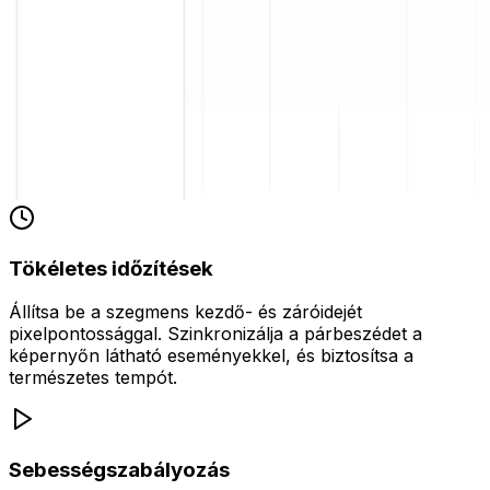
Tökéletes időzítések
Állítsa be a szegmens kezdő- és záróidejét
pixelpontossággal. Szinkronizálja a párbeszédet a
képernyőn látható eseményekkel, és biztosítsa a
természetes tempót.
Sebességszabályozás