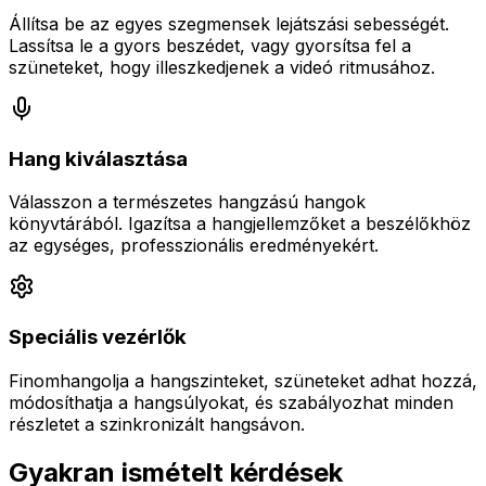
Állítsa be az egyes szegmensek lejátszási sebességét.
Lassítsa le a gyors beszédet, vagy gyorsítsa fel a
szüneteket, hogy illeszkedjenek a videó ritmusához.
Hang kiválasztása
Válasszon a természetes hangzású hangok
könyvtárából. Igazítsa a hangjellemzőket a beszélőkhöz
az egységes, professzionális eredményekért.
Speciális vezérlők
Finomhangolja a hangszinteket, szüneteket adhat hozzá,
módosíthatja a hangsúlyokat, és szabályozhat minden
részletet a szinkronizált hangsávon.
Gyakran ismételt kérdések