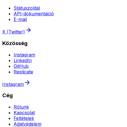
Státuszoldal
API-dokumentáció
E-mail
X (Twitter)
Közösség
Instagram
LinkedIn
GitHub
Replicate
Instagram
Cég
Rólunk
Kapcsolat
Feltételek
Adatvédelem