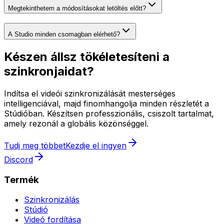
Megtekinthetem a módosításokat letöltés előtt?
A Studio minden csomagban elérhető?
Készen állsz tökéletesíteni a
szinkronjaidat?
Indítsa el videói szinkronizálását mesterséges
intelligenciával, majd finomhangolja minden részletét a
Stúdióban. Készítsen professzionális, csiszolt tartalmat,
amely rezonál a globális közönséggel.
Tudj meg többet
Kezdje el ingyen
Discord
Termék
Szinkronizálás
Stúdió
Videó fordítása