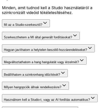
Minden, amit tudnod kell a Studio használatáról a
szinkronizált videóid tökéletesítéséhez.
Mi az a Studio-szerkesztő?
Szerkeszthetem a MI által generált fordításokat?
Hogyan javíthatom a helytelen beszélő-hozzárendeléseket?
Megváltoztathatom a hang hangulatát vagy érzelmét?
Beállíthatom a szinkronhang időzítését?
Milyen hangopciók állnak rendelkezésre?
Használnom kell a Studio-t, vagy az AI fordítás automatikus?