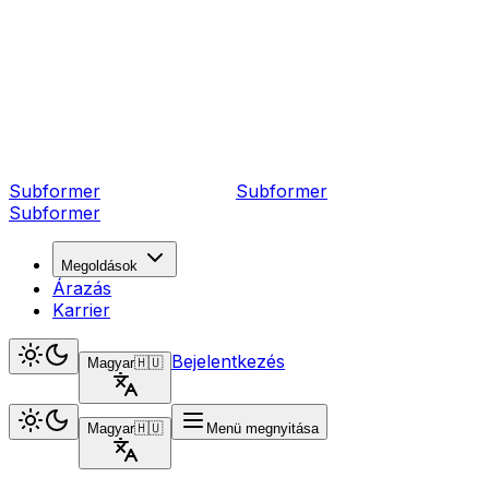
Subformer
Sub
former
Subformer
Megoldások
Árazás
Karrier
Bejelentkezés
Magyar
🇭🇺
Magyar
🇭🇺
Menü megnyitása