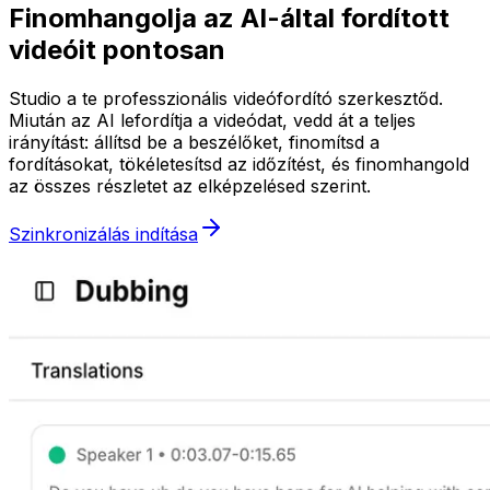
Finomhangolja az AI-által fordított
videóit pontosan
Studio a te professzionális videófordító szerkesztőd.
Miután az AI lefordítja a videódat, vedd át a teljes
irányítást: állítsd be a beszélőket, finomítsd a
fordításokat, tökéletesítsd az időzítést, és finomhangold
az összes részletet az elképzelésed szerint.
Szinkronizálás indítása