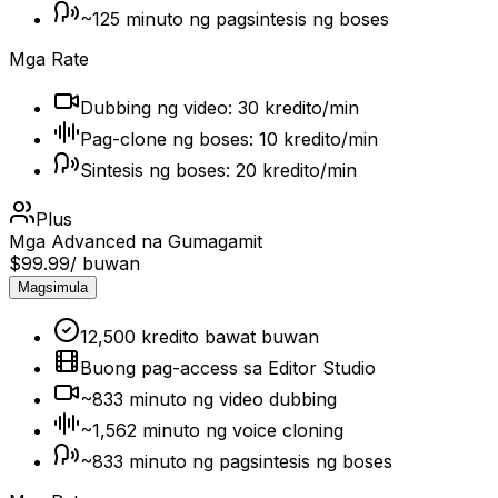
~125 minuto ng pagsintesis ng boses
Mga Rate
Dubbing ng video: 30 kredito/min
Pag-clone ng boses: 10 kredito/min
Sintesis ng boses: 20 kredito/min
Plus
Mga Advanced na Gumagamit
$99.99
/ buwan
Magsimula
12,500 kredito bawat buwan
Buong pag-access sa Editor Studio
~833 minuto ng video dubbing
~1,562 minuto ng voice cloning
~833 minuto ng pagsintesis ng boses