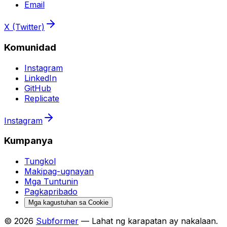
Email
X (Twitter)
Komunidad
Instagram
LinkedIn
GitHub
Replicate
Instagram
Kumpanya
Tungkol
Makipag-ugnayan
Mga Tuntunin
Pagkapribado
Mga kagustuhan sa Cookie
© 2026
Subformer
— Lahat ng karapatan ay nakalaan.