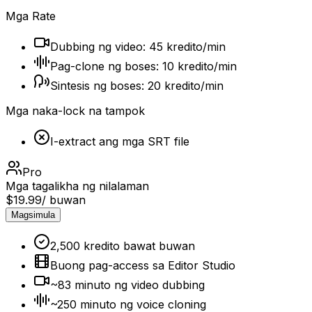
Mga Rate
Dubbing ng video: 45 kredito/min
Pag-clone ng boses: 10 kredito/min
Sintesis ng boses: 20 kredito/min
Mga naka-lock na tampok
I-extract ang mga SRT file
Pro
Mga tagalikha ng nilalaman
$19.99
/ buwan
Magsimula
2,500 kredito bawat buwan
Buong pag-access sa Editor Studio
~83 minuto ng video dubbing
~250 minuto ng voice cloning