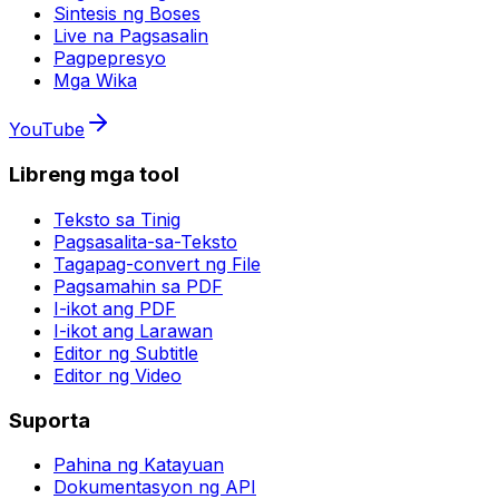
Sintesis ng Boses
Live na Pagsasalin
Pagpepresyo
Mga Wika
YouTube
Libreng mga tool
Teksto sa Tinig
Pagsasalita-sa-Teksto
Tagapag-convert ng File
Pagsamahin sa PDF
I-ikot ang PDF
I-ikot ang Larawan
Editor ng Subtitle
Editor ng Video
Suporta
Pahina ng Katayuan
Dokumentasyon ng API