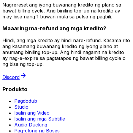
Nagrereset ang iyong buwanang kredito ng plano sa
bawat billing cycle. Ang biniling top-up na kredito ay
may bisa nang 1 buwan mula sa petsa ng pagbili.
Maaaring ma-refund ang mga kredito?
Hindi, ang mga kredito ay hindi nare-refund. Kasama rito
ang kasamang buwanang kredito ng iyong plano at
anumang biniling top-up. Ang hindi nagamit na kredito
ay nag-e-expire sa pagtatapos ng bawat billing cycle o
ng bisa ng top-up.
Discord
Produkto
Pagdodub
Studio
Isalin ang Video
Isalin ang mga Subtitle
Audio Ducking
Pag-clone ng Boses