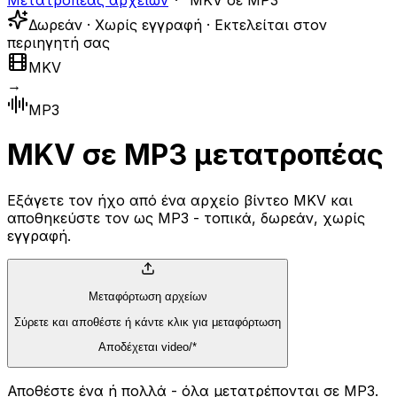
Μετατροπέας αρχείων
MKV σε MP3
Δωρεάν · Χωρίς εγγραφή · Εκτελείται στον
περιηγητή σας
MKV
→
MP3
MKV σε MP3 μετατροπέας
Εξάγετε τον ήχο από ένα αρχείο βίντεο MKV και
αποθηκεύστε τον ως MP3 - τοπικά, δωρεάν, χωρίς
εγγραφή.
Μεταφόρτωση αρχείων
Σύρετε και αποθέστε ή κάντε κλικ για μεταφόρτωση
Αποδέχεται video/*
Αποθέστε ένα ή πολλά - όλα μετατρέπονται σε MP3.