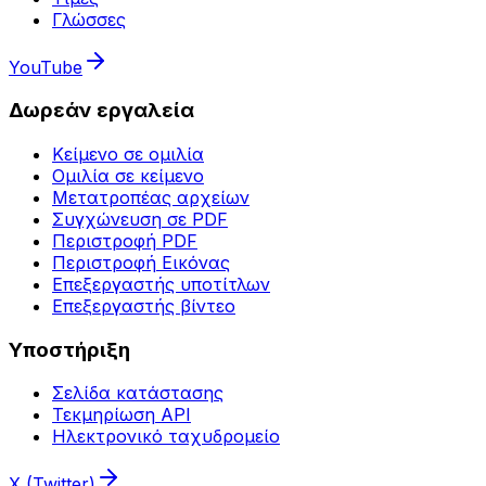
Γλώσσες
YouTube
Δωρεάν εργαλεία
Κείμενο σε ομιλία
Ομιλία σε κείμενο
Μετατροπέας αρχείων
Συγχώνευση σε PDF
Περιστροφή PDF
Περιστροφή Εικόνας
Επεξεργαστής υποτίτλων
Επεξεργαστής βίντεο
Υποστήριξη
Σελίδα κατάστασης
Τεκμηρίωση API
Ηλεκτρονικό ταχυδρομείο
X (Twitter)