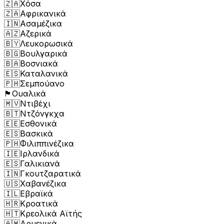
🇿🇦
Χόσα
🇿🇦
Αφρικανικά
🇮🇳
Ασαμέζικα
🇦🇿
Αζερικά
🇧🇾
Λευκορωσικά
🇧🇬
Βουλγαρικά
🇧🇦
Βοσνιακά
🇪🇸
Καταλανικά
🇵🇭
Σεμπούανο
🏴󠁧󠁢󠁷󠁬󠁳󠁿
Ουαλικά
🇲🇻
Ντιβέχι
🇧🇹
Ντζόνγκχα
🇪🇪
Εσθονικά
🇪🇸
Βασκικά
🇵🇭
Φιλιππινέζικα
🇮🇪
Ιρλανδικά
🇪🇸
Γαλικιανά
🇮🇳
Γκουτζαρατικά
🇺🇸
Χαβανέζικα
🇮🇱
Εβραϊκά
🇭🇷
Κροατικά
🇭🇹
Κρεολικά Αϊτής
🇦🇲
Αρμενικά