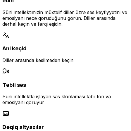
edin
Süni intellektimizin müxtəlif dillər üzrə səs keyfiyyətini və
emosiyanı necə qoruduğunu görün. Dillər arasında
dərhal keçin və fərqi eşidin.
Ani keçid
Dillər arasında kəsilmədən keçin
Təbii səs
Süni intellektlə işləyən səs klonlaması təbii ton və
emosiyanı qoruyur
Dəqiq altyazılar