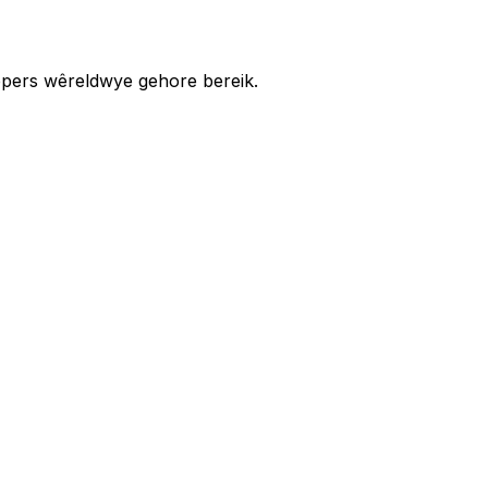
ppers wêreldwye gehore bereik.