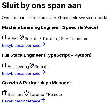
Sluit by ons span aan
Ons bou aan die toekoms van KI-aangedrewe video-oorkla
Machine Learning Engineer (Speech & Voice)
AI/ML
Remote / Toronto / San Francisco
Bekyk besonderhede
Full Stack Engineer (TypeScript + Python)
Engineering
Remote
Bekyk besonderhede
Growth & Partnerships Manager
Business
Toronto / Remote
Bekyk besonderhede