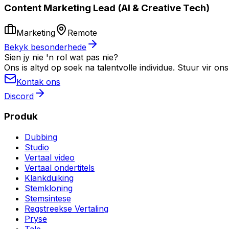
Content Marketing Lead (AI & Creative Tech)
Marketing
Remote
Bekyk besonderhede
Sien jy nie 'n rol wat pas nie?
Ons is altyd op soek na talentvolle individue. Stuur vir o
Kontak ons
Discord
Produk
Dubbing
Studio
Vertaal video
Vertaal ondertitels
Klankduiking
Stemkloning
Stemsintese
Regstreekse Vertaling
Pryse