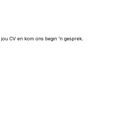
ns jou CV en kom ons begin ’n gesprek.