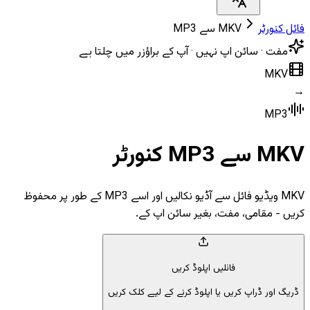
فائل کنورٹر
MKV سے MP3
مفت · سائن اپ نہیں · آپ کے براؤزر میں چلتا ہے
MKV
→
MP3
MKV سے MP3 کنورٹر
MKV ویڈیو فائل سے آڈیو نکالیں اور اسے MP3 کے طور پر محفوظ
کریں - مقامی، مفت، بغیر سائن اپ کے.
فائلیں اپلوڈ کریں
ڈریگ اور ڈراپ کریں یا اپلوڈ کرنے کے لیے کلک کریں