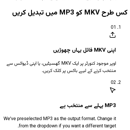
کس طرح MKV کو MP3 میں تبدیل کریں
01
اپنی MKV فائل یہاں چھوڑیں
اوپر موجود کنورٹر پر ایک MKV گھسیٹیں، یا اپنی ڈیوائس سے
منتخب کرنے کے لیے باکس پر کلک کریں۔
02
MP3 پہلے سے منتخب ہے
We've preselected MP3 as the output format. Change it
from the dropdown if you want a different target.