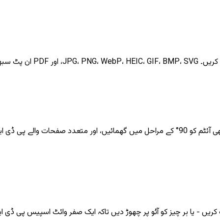
کیے جاتے ہیں۔