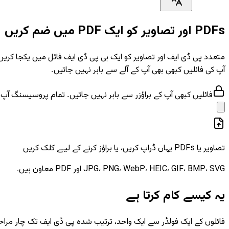
PDFs اور تصاویر کو ایک PDF میں ضم کریں
متعدد پی ڈی ایف اور تصاویر کو ایک ہی پی ڈی ایف فائل میں یکجا کری
آپ کی فائلیں کبھی بھی آپ کے آلے سے باہر نہیں جاتیں۔
فائلیں کبھی آپ کے براؤزر سے باہر نہیں جاتیں۔ تمام پروسیسنگ آپ 
تصاویر یا PDFs یہاں ڈراپ کریں، یا براؤز کرنے کے لیے کلک کریں
JPG، PNG، WebP، HEIC، GIF، BMP، SVG اور PDF معاون ہیں۔
یہ کیسے کام کرتا ہے
فائلوں کے ایک فولڈر سے ایک واحد، ترتیب شدہ پی ڈی ایف تک چار مراحل