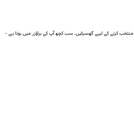
 منتخب کرنے کے لیے گھسیٹیں۔ سب کچھ آپ کے براؤزر میں ہوتا ہے -