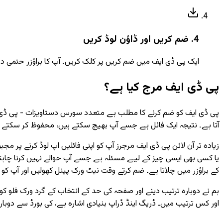
4. ضم کریں اور ڈاؤن لوڈ کریں
ایک پی ڈی ایف میں ضم کریں پر کلک کریں۔ آپ کا براؤزر حتمی دست
پی ڈی ایف مرج کیا ہے؟
پی ڈی ایف کو ضم کرنے کا مطلب ہے متعدد سورس دستاویزات - پی ڈی ایف
آتا ہے۔ نتیجہ ایک فائل ہے جسے آپ بھیج سکتے ہیں، محفوظ کر سکتے ہی
زیادہ تر آن لائن پی ڈی ایف مرجرز آپ کو اپنی فائلیں اپ لوڈ کرنے پر م
کے براؤزر میں چلاتا ہے۔ ضم کرتے وقت نیٹ ورک پینل کھولیں اور آپ کو
ہم نے دوبارہ ترتیب دینے اور صفحہ کی حد کے انتخاب کے گرد ورک فلو کو
اور کس ترتیب میں۔ ڈریگ اینڈ ڈراپ بنیادی اشارہ ہے، کی بورڈ سے دوبارہ 