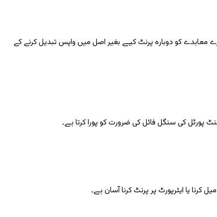
اہدے کو دوبارہ پرنٹ کیے بغیر اصل میں واپس تبدیل کرنے کے
کرنا یا ایئرپورٹ پر پرنٹ کرنا آسان ہے۔