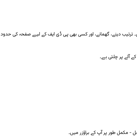
ں۔ ترتیب دینے، گھمانے، اور کسی بھی پی ڈی ایف کے لیے صفحہ کی حدود
کے آلے پر چلتی ہے۔
 - مکمل طور پر آپ کے براؤزر میں۔