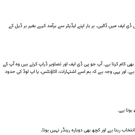
ایف میں ڈالیں۔ ہر بار اپنے ایڈیٹر سے برآمد کیے بغیر ہر ڈیل کے
بھی کام کرتا ہے۔ آپ جو پی ڈی ایف اور تصاویر ڈراپ کرتے ہیں وہ آپ کے
ہے، اور یہی وجہ ہے کہ ہم اسے اشتہارات، اکاؤنٹس، یا اپ لوڈ کی حدود
ہوتا ہے۔