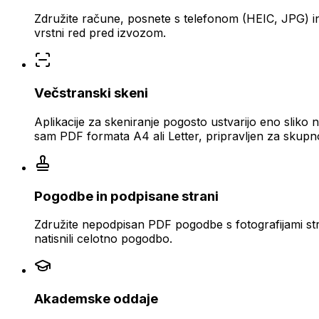
Združite račune, posnete s telefonom (HEIC, JPG) i
vrstni red pred izvozom.
Večstranski skeni
Aplikacije za skeniranje pogosto ustvarijo eno sliko 
sam PDF formata A4 ali Letter, pripravljen za skupn
Pogodbe in podpisane strani
Združite nepodpisan PDF pogodbe s fotografijami stra
natisnili celotno pogodbo.
Akademske oddaje