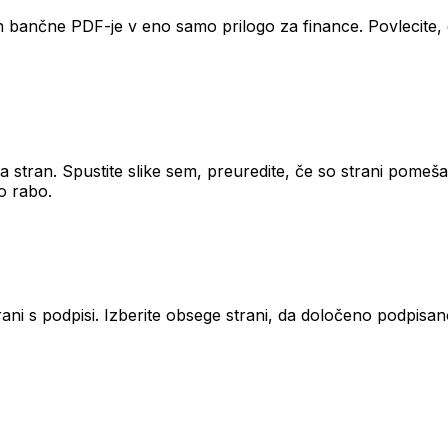
n bančne PDF-je v eno samo prilogo za finance. Povlecite,
na stran. Spustite slike sem, preuredite, če so strani pome
o rabo.
ni s podpisi. Izberite obsege strani, da določeno podpisan