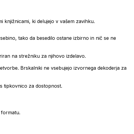
i knjižnicami, ki delujejo v vašem zavihku.
sebino, tako da besedilo ostane izbirno in nič se ne
triran na strežniku za njihovo izdelavo.
retvorbe. Brskalniki ne vsebujejo izvornega dekoderja za
 s tipkovnico za dostopnost.
 formatu.