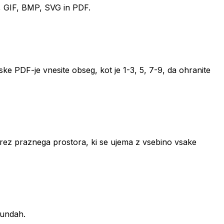
C, GIF, BMP, SVG in PDF.
ske PDF-je vnesite obseg, kot je 1-3, 5, 7-9, da ohranite
 brez praznega prostora, ki se ujema z vsebino vsake
kundah.