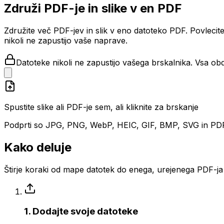
Združi PDF-je in slike v en PDF
Združite več PDF-jev in slik v eno datoteko PDF. Povlecite
nikoli ne zapustijo vaše naprave.
Datoteke nikoli ne zapustijo vašega brskalnika. Vsa ob
Spustite slike ali PDF-je sem, ali kliknite za brskanje
Podprti so JPG, PNG, WebP, HEIC, GIF, BMP, SVG in PD
Kako deluje
Štirje koraki od mape datotek do enega, urejenega PDF-ja 
1. Dodajte svoje datoteke