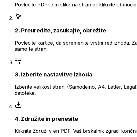
Povlecite PDF-je in slike na stran ali kliknite obmo
2. Preuredite, zasukajte, obrežite
Povlecite kartice, da spremenite vrstni red izhoda. Z
samo te strani.
3. Izberite nastavitve izhoda
Izberite velikost strani (Samodejno, A4, Letter, Leg
datoteke.
4. Združite in prenesite
Kliknite Združi v en PDF. Vaš brskalnik zgradi konč