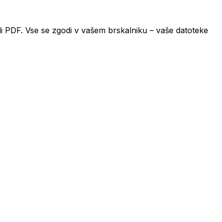
oli PDF. Vse se zgodi v vašem brskalniku – vaše datoteke