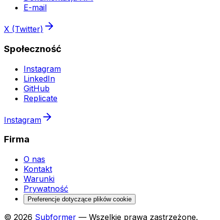
E-mail
X (Twitter)
Społeczność
Instagram
LinkedIn
GitHub
Replicate
Instagram
Firma
O nas
Kontakt
Warunki
Prywatność
Preferencje dotyczące plików cookie
© 2026
Subformer
— Wszelkie prawa zastrzeżone.