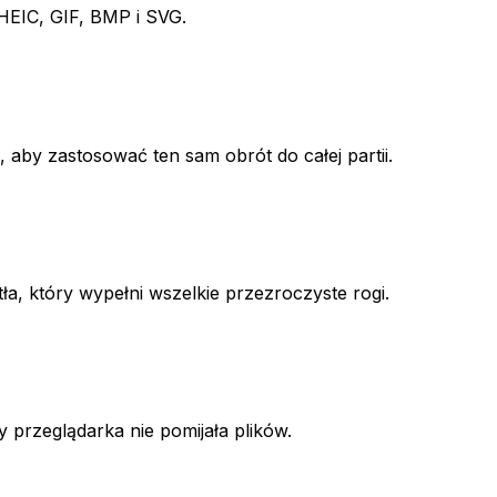
 HEIC, GIF, BMP i SVG.
 aby zastosować ten sam obrót do całej partii.
a, który wypełni wszelkie przezroczyste rogi.
 przeglądarka nie pomijała plików.