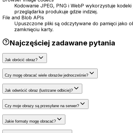
Kodowanie JPEG, PNG i WebP wykorzystuje kodeki j
przeglądarka produkuje gdzie indziej.
File and Blob APIs
Upuszczone pliki są odczytywane do pamięci jako obi
zamknięciu karty.
Najczęściej zadawane pytania
Jak obrócić obraz?
Czy mogę obracać wiele obrazów jednocześnie?
Jak odwrócić obraz (lustrzane odbicie)?
Czy moje obrazy są przesyłane na serwer?
Jakie formaty mogę obracać?