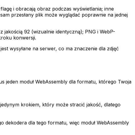
ę flagę i obracają obraz podczas wyświetlania; inne
n sam przesłany plik może wyglądać poprawnie na jednej
z jakością 92 (wizualnie identyczną); PNG i WebP-
kroku konwersji.
 jest wysyłane na serwer, co ma znaczenie dla zdjęć
plus jeden moduł WebAssembly dla formatu, którego Twoja
 jedynym krokiem, który może stracić jakość, dlatego
ego dekodera dla tego formatu, więc moduł WebAssembly