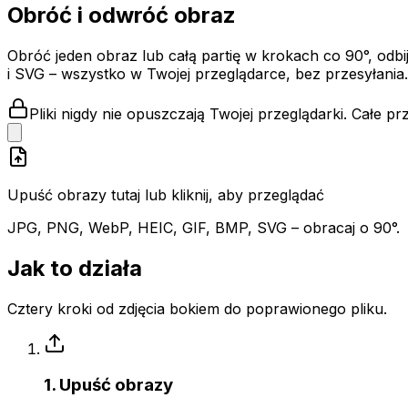
Obróć i odwróć obraz
Obróć jeden obraz lub całą partię w krokach co 90°, odb
i SVG – wszystko w Twojej przeglądarce, bez przesyłania.
Pliki nigdy nie opuszczają Twojej przeglądarki. Całe 
Upuść obrazy tutaj lub kliknij, aby przeglądać
JPG, PNG, WebP, HEIC, GIF, BMP, SVG – obracaj o 90°.
Jak to działa
Cztery kroki od zdjęcia bokiem do poprawionego pliku.
1. Upuść obrazy