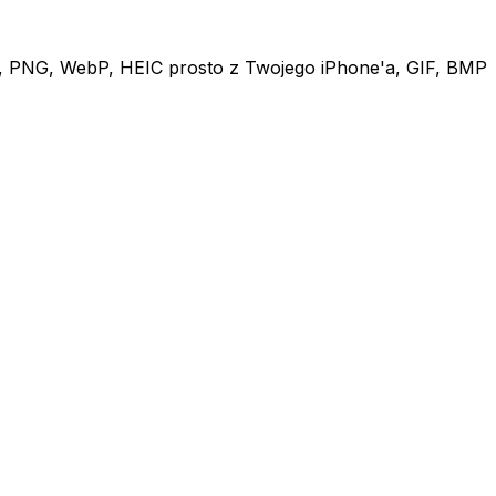
JPG, PNG, WebP, HEIC prosto z Twojego iPhone'a, GIF, BMP