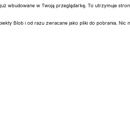
uż wbudowane w Twoją przeglądarkę. To utrzymuje stronę
ekty Blob i od razu zwracane jako pliki do pobrania. Nic n