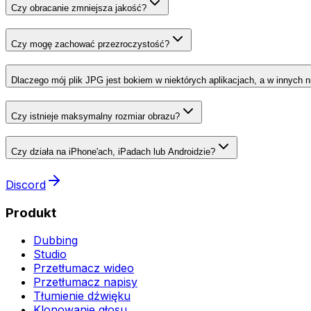
Czy obracanie zmniejsza jakość?
Czy mogę zachować przezroczystość?
Dlaczego mój plik JPG jest bokiem w niektórych aplikacjach, a w innych n
Czy istnieje maksymalny rozmiar obrazu?
Czy działa na iPhone'ach, iPadach lub Androidzie?
Discord
Produkt
Dubbing
Studio
Przetłumacz wideo
Przetłumacz napisy
Tłumienie dźwięku
Klonowanie głosu