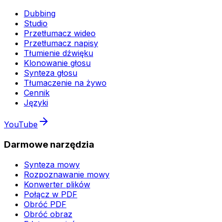
Dubbing
Studio
Przetłumacz wideo
Przetłumacz napisy
Tłumienie dźwięku
Klonowanie głosu
Synteza głosu
Tłumaczenie na żywo
Cennik
Języki
YouTube
Darmowe narzędzia
Synteza mowy
Rozpoznawanie mowy
Konwerter plików
Połącz w PDF
Obróć PDF
Obróć obraz