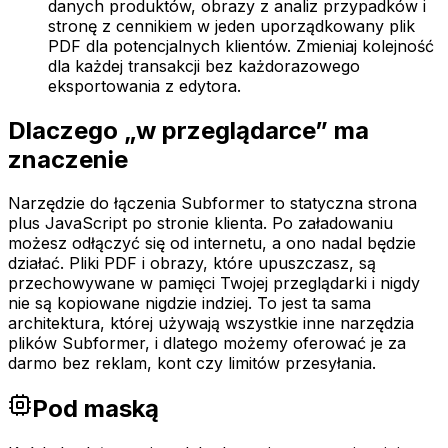
danych produktów, obrazy z analiz przypadków i
stronę z cennikiem w jeden uporządkowany plik
PDF dla potencjalnych klientów. Zmieniaj kolejność
dla każdej transakcji bez każdorazowego
eksportowania z edytora.
Dlaczego „w przeglądarce” ma
znaczenie
Narzędzie do łączenia Subformer to statyczna strona
plus JavaScript po stronie klienta. Po załadowaniu
możesz odłączyć się od internetu, a ono nadal będzie
działać. Pliki PDF i obrazy, które upuszczasz, są
przechowywane w pamięci Twojej przeglądarki i nigdy
nie są kopiowane nigdzie indziej. To jest ta sama
architektura, której używają wszystkie inne narzędzia
plików Subformer, i dlatego możemy oferować je za
darmo bez reklam, kont czy limitów przesyłania.
Pod maską