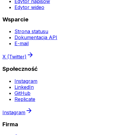
Edytor napisów
Edytor wideo
Wsparcie
Strona statusu
Dokumentacja API
E-mail
X (Twitter)
Społeczność
Instagram
LinkedIn
GitHub
Replicate
Instagram
Firma