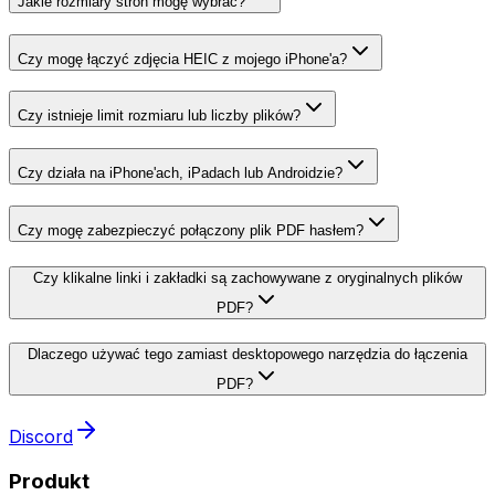
Jakie rozmiary stron mogę wybrać?
Czy mogę łączyć zdjęcia HEIC z mojego iPhone'a?
Czy istnieje limit rozmiaru lub liczby plików?
Czy działa na iPhone'ach, iPadach lub Androidzie?
Czy mogę zabezpieczyć połączony plik PDF hasłem?
Czy klikalne linki i zakładki są zachowywane z oryginalnych plików
PDF?
Dlaczego używać tego zamiast desktopowego narzędzia do łączenia
PDF?
Discord
Produkt