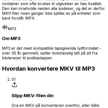
container som ofte brukes til utgivelser av høy kvalitet.
Den kan inneholde nesten alle kodeker, og det er derfor
MKV-filer noen ganger ikke spilles av på enheter som
bare forstår MP4.
MP3
Om MP3
MP3 er det mest kompatible tapsgivende lydformatet -
over 30 år gammelt, spiller bokstavelig talt på alt fra
bilstereoer til podkastapper.
Hvordan konvertere MKV til MP3
01
Slipp MKV-filen din
Dra en MKV på konverteren ovenfor, eller klikk