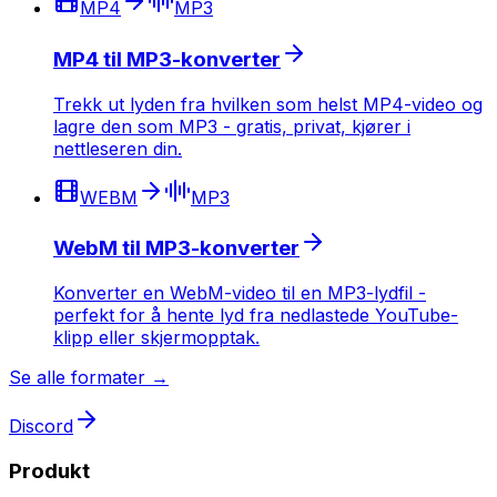
MP4
MP3
MP4 til MP3-konverter
Trekk ut lyden fra hvilken som helst MP4-video og
lagre den som MP3 - gratis, privat, kjører i
nettleseren din.
WEBM
MP3
WebM til MP3-konverter
Konverter en WebM-video til en MP3-lydfil -
perfekt for å hente lyd fra nedlastede YouTube-
klipp eller skjermopptak.
Se alle formater →
Discord
Produkt