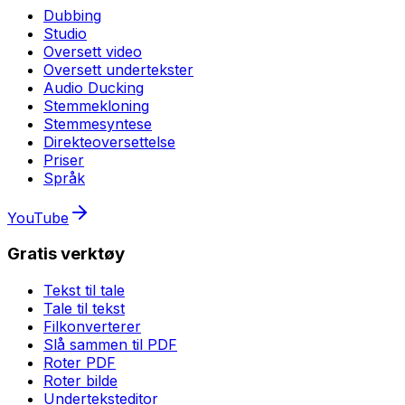
Dubbing
Studio
Oversett video
Oversett undertekster
Audio Ducking
Stemmekloning
Stemmesyntese
Direkteoversettelse
Priser
Språk
YouTube
Gratis verktøy
Tekst til tale
Tale til tekst
Filkonverterer
Slå sammen til PDF
Roter PDF
Roter bilde
Underteksteditor