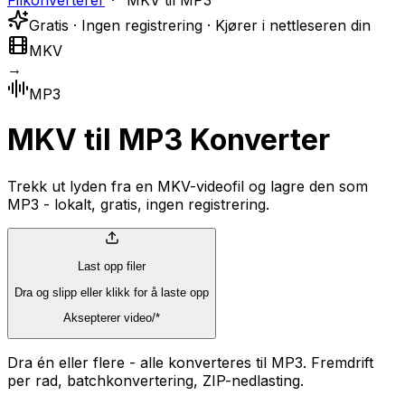
Filkonverterer
MKV til MP3
Gratis · Ingen registrering · Kjører i nettleseren din
MKV
→
MP3
MKV til MP3 Konverter
Trekk ut lyden fra en MKV-videofil og lagre den som
MP3 - lokalt, gratis, ingen registrering.
Last opp filer
Dra og slipp eller klikk for å laste opp
Aksepterer video/*
Dra én eller flere - alle konverteres til MP3. Fremdrift
per rad, batchkonvertering, ZIP-nedlasting.