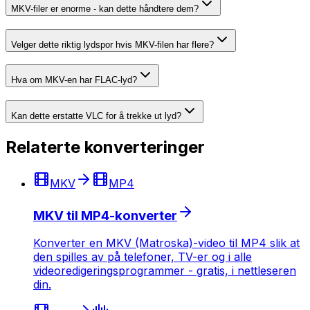
MKV-filer er enorme - kan dette håndtere dem?
Velger dette riktig lydspor hvis MKV-filen har flere?
Hva om MKV-en har FLAC-lyd?
Kan dette erstatte VLC for å trekke ut lyd?
Relaterte konverteringer
MKV
MP4
MKV til MP4-konverter
Konverter en MKV (Matroska)-video til MP4 slik at
den spilles av på telefoner, TV-er og i alle
videoredigeringsprogrammer - gratis, i nettleseren
din.