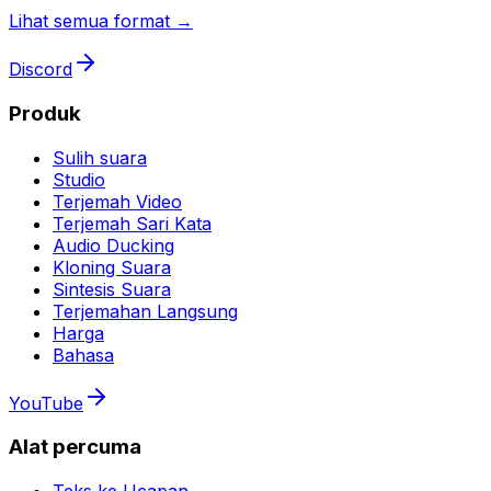
Lihat semua format →
Discord
Produk
Sulih suara
Studio
Terjemah Video
Terjemah Sari Kata
Audio Ducking
Kloning Suara
Sintesis Suara
Terjemahan Langsung
Harga
Bahasa
YouTube
Alat percuma
Teks ke Ucapan