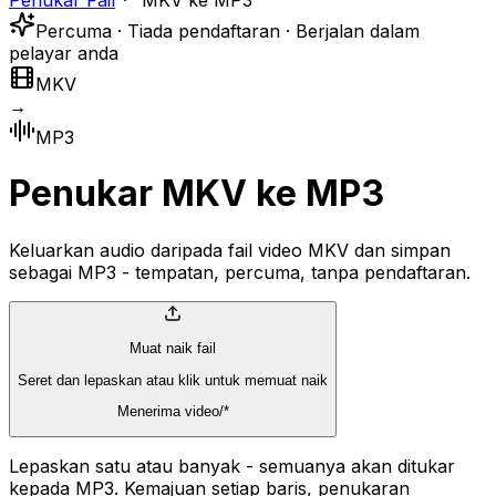
Penukar Fail
MKV ke MP3
Percuma · Tiada pendaftaran · Berjalan dalam
pelayar anda
MKV
→
MP3
Penukar MKV ke MP3
Keluarkan audio daripada fail video MKV dan simpan
sebagai MP3 - tempatan, percuma, tanpa pendaftaran.
Muat naik fail
Seret dan lepaskan atau klik untuk memuat naik
Menerima video/*
Lepaskan satu atau banyak - semuanya akan ditukar
kepada MP3. Kemajuan setiap baris, penukaran