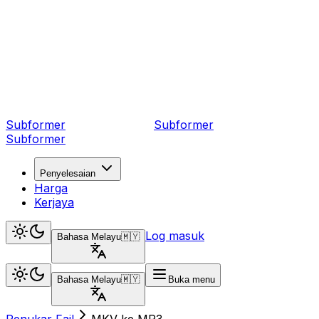
Subformer
Sub
former
Subformer
Penyelesaian
Harga
Kerjaya
Log masuk
Bahasa Melayu
🇲🇾
Bahasa Melayu
🇲🇾
Buka menu