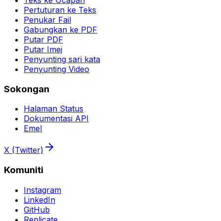
Pertuturan ke Teks
Penukar Fail
Gabungkan ke PDF
Putar PDF
Putar Imej
Penyunting sari kata
Penyunting Video
Sokongan
Halaman Status
Dokumentasi API
Emel
X (Twitter)
Komuniti
Instagram
LinkedIn
GitHub
Replicate