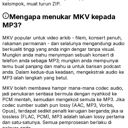
kelompok, muat turun ZIP.
Mengapa menukar MKV kepada
MP3?
MKV popular untuk video arkib - filem, konsert penuh,
rakaman permainan - dan selalunya mengandungi audio
berkualiti tinggi yang anda ingin dengar tanpa visual.
Mungkin anda mahu menyimpan sebuah konsert di
telefon anda sebagai MP3; mungkin anda mempunyai
temu bual panjang dan mahu ia untuk barisan podcast
anda. Dalam kedua-dua keadaan, mengekstrak audio ke
MP3 ialah langkah yang betul.
MKV boleh membawa hampir mana-mana codec audio,
jadi penukaran sentiasa bermula dengan nyahkod ke
PCM mentah, kemudian mengekod semula ke MP3. Jika
codec sumber sudah pun lossy (AAC, MP3, Vorbis,
Opus), terdapat sedikit penalti kerugian berganda; jika ia
lossless (FLAC, PCM), MP3 adalah laluan lossy pertama
dan satu-satunya. Semua pemprosesan berlaku di