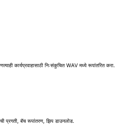
ाही कार्यप्रवाहासाठी निःसंकुचित WAV मध्ये रूपांतरित करा.
तीची प्रगती, बॅच रूपांतरण, झिप डाउनलोड.