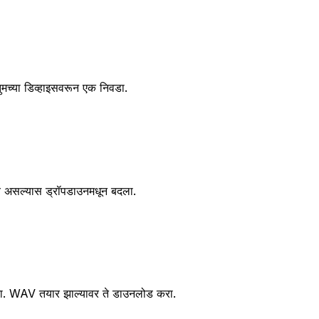
ुमच्या डिव्हाइसवरून एक निवडा.
हवे असल्यास ड्रॉपडाउनमधून बदला.
ा करा. WAV तयार झाल्यावर ते डाउनलोड करा.