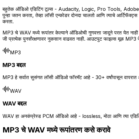
बहुतेक ऑडिओ एडिटिंग टूल्स - Audacity, Logic, Pro Tools, Adobe Audi
पुन्हा जतन करता, तेव्हा लॉसी एन्कोडर दोनदा चालतो आणि त्याचे आर्टिफॅक्ट
करता.
MP3 चे WAV मध्ये रूपांतर केल्याने ऑडिओची गुणवत्ता जादूने परत येत नाह
जी प्रत्येक पुनर्संरक्षणावर नुकसान वाढवत नाही. आउटपुट फाइल्स मूळ MP3 पे
MP3
MP3 बद्दल
MP3 हे सर्वात सुसंगत लॉसी ऑडिओ फॉरमॅट आहे - 30+ वर्षांपासून वापरात अस
WAV
WAV बद्दल
WAV हा अनकंप्रेस्ड PCM ऑडिओ आहे - lossless, मोठा आणि त्या एडिटिंग वर्कफ
MP3 चे WAV मध्ये रूपांतरण कसे करावे