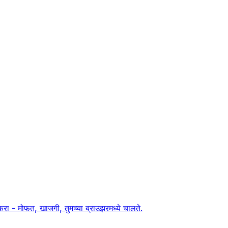
ा - मोफत, खाजगी, तुमच्या ब्राउझरमध्ये चालते.