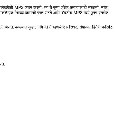
त्येकवेळी MP3 जतन करतो, मग ते पुन्हा एडिट करण्यासाठी उघडतो, नंतर
च्याकडे एक निखळ कामाची प्रत राहते आणि शेवटीच MP3 मध्ये पुन्हा एन्कोड
असते. बदल्यात तुम्हाला मिळते ते म्हणजे एक स्थिर, संपादक-हितैषी फॉरमॅट
जते.