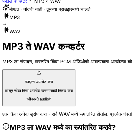
फाइल कन्व्हर्टर
MP3 ते WAV
मोफत · नोंदणी नाही · तुमच्या ब्राउझरमध्ये चालते
MP3
→
WAV
MP3 ते WAV कन्व्हर्टर
MP3 ला संपादन, मास्टरिंग किंवा PCM ऑडिओची आवश्यकता असलेल्या कोणत्य
फाइल्स अपलोड करा
खीचून सोडा किंवा अपलोड करण्यासाठी क्लिक करा
स्वीकारते audio/*
एक किंवा अनेक ड्रॉप करा - सर्व WAV मध्ये रूपांतरित होतील. प्रत्येक पंक्
MP3 ला WAV मध्ये का रूपांतरित करावे?