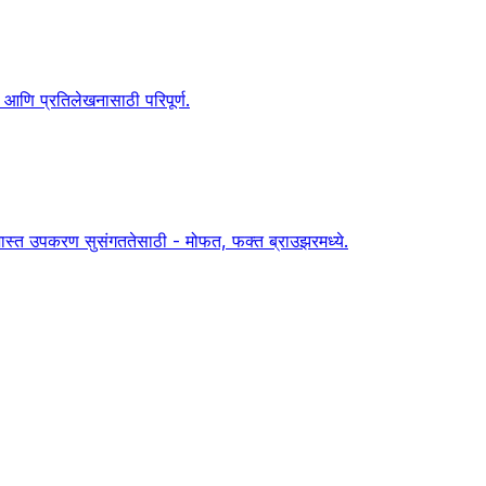
ि प्रतिलेखनासाठी परिपूर्ण.
स्त उपकरण सुसंगततेसाठी - मोफत, फक्त ब्राउझरमध्ये.