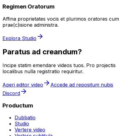
Regimen Oratorum
Affina proprietates vocis et plurimos oratores cum
prae(c)isione administra.
Explora Studio
Paratus ad creandum?
Incipe statim emendare videos tuos. Pro projectis
localibus nulla registratio requiritur.
Aperi editor video
Accede ad repositum nubis
Discord
Productum
Dubbatio
Studio
Vertere video
Vertere subtitula