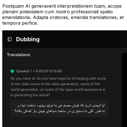
Postquam AI generaverit interpretationem tuam, accipe
plenam potestatem cum nostro professionali spatio
emendationis. Adapta oratores, emenda translationes, et
tempora perfice.