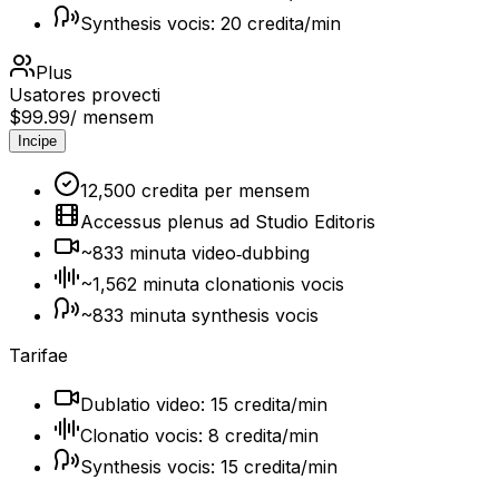
Synthesis vocis: 20 credita/min
Plus
Usatores provecti
$99.99
/ mensem
Incipe
12,500 credita per mensem
Accessus plenus ad Studio Editoris
~833 minuta video‑dubbing
~1,562 minuta clonationis vocis
~833 minuta synthesis vocis
Tarifae
Dublatio video: 15 credita/min
Clonatio vocis: 8 credita/min
Synthesis vocis: 15 credita/min