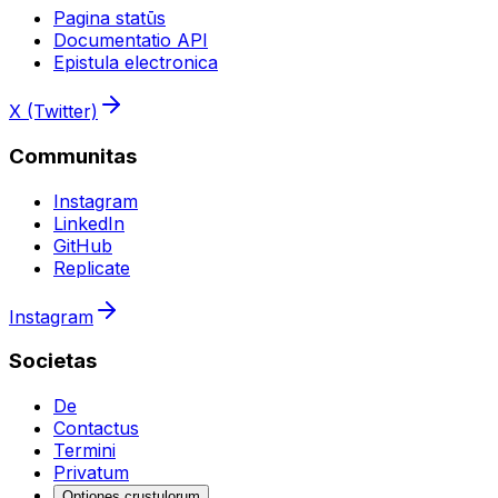
Pagina statūs
Documentatio API
Epistula electronica
X (Twitter)
Communitas
Instagram
LinkedIn
GitHub
Replicate
Instagram
Societas
De
Contactus
Termini
Privatum
Optiones crustulorum