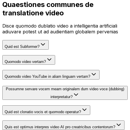
Quaestiones communes de
translatione video
Disce quomodo dublatio video a intelligentia artificiali
adiuvare potest ut ad audientiam globalem pervenias
Quid est Subformer?
Quomodo video vertam?
Quomodo video YouTube in aliam linguam vertam?
Possumne servare vocem meam originalem dum video voce (dubbing)
interpretatur?
Quid est clonatio vocis et quomodo operatur?
Quis est optimus interpres video AI pro creatricibus contentorum?