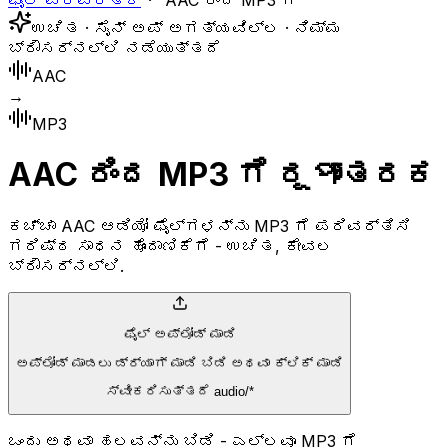
ಫೈಲ್ ಪರಿವರ್ತಕ
AAC ರಿಂದ MP3 ಗೆ
ಉಚಿತ · ಸೈನ್ ಅಪ್ ಅಗತ್ಯವಿಲ್ಲ · ನಿಮ್ಮ
ಬ್ರೌಸರ್‌ನಲ್ಲಿ ನಡೆಯುತ್ತದೆ
AAC
→
MP3
AAC ರಿಂದ MP3 ಗೆ ರূপಾಂತರಕ
ಕಚ್ಚಾ AAC ಆಡಿಯೋ ಫೈಲ್‌ಗಳನ್ನು MP3 ಗೆ ಪರಿವರ್ತಿಸಿ
ಗರಿಷ್ಠ ಸಾಧನ ಹೊಂದಾಣಿಕೆಗೆ - ಉಚಿತ, ಕೇವಲ
ಬ್ರೌಸರ್‌ನಲ್ಲಿ.
ಫೈಲ್ ಅಪ್ಲೋಡ್ ಮಾಡಿ
ಅಪ್‌ಲೋಡ್ ಮಾಡಲು ಡ್ರ್ಯಾಗ್ ಮಾಡಿ ಬಿಡಿ ಅಥವಾ ಕ್ಲಿಕ್ ಮಾಡಿ
ಸ್ವೀಕರಿಸುತ್ತದೆ audio/*
ಒಂದು ಅಥವಾ ಹಲವನ್ನು ಬಿಡಿ - ಎಲ್ಲವೂ MP3 ಗೆ