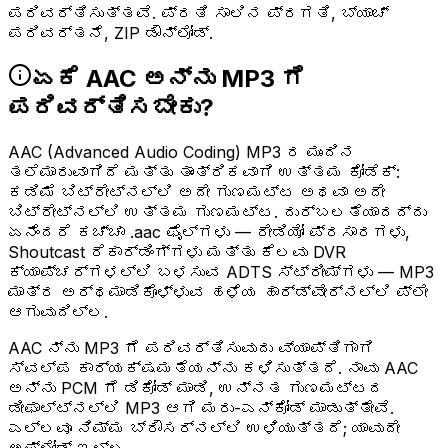
ಪರಿವರ್ತಿಸುತ್ತವೆ. ಪ್ರತಿ ಸಾಲಿನ ಪ್ರಗತಿ, ಬ್ಯಾಚ್
ಪರಿವರ್ತನೆ, ZIP ಡೌನ್‌ಲೋಡ್.
ಏಕೆ AAC ಅನ್ನು MP3 ಗೆ
ಪರಿವರ್ತಿಸಬೇಕು?
AAC (Advanced Audio Coding) MP3 ರ ಮುಂದಿನ
ತಲೆಮಾರುವಾಗಿದೆ ಮತ್ತು ತಾಂತ್ರಿಕವಾಗಿ ಉತ್ತಮ ಕೋಡೆಕ್:
ಕಡಿಮೆ ಬಿಟ್‌ರೇಟ್‌ನಲ್ಲಿ ಅದೇ ಗುಣಮಟ್ಟ ಅಥವಾ ಅದೇ
ಬಿಟ್‌ರೇಟ್‌ನಲ್ಲಿ ಉತ್ತಮ ಗುಣಮಟ್ಟ. ದುರ್ಬಲತೆಯಾದದ್ದು
ಏನೆಂದರೆ ಕಚ್ಚಾ .aac ಫೈಲ್‌ಗಳು — ರೇಡಿಯೋ ಪ್ರಸಾರಗಳು,
Shoutcast ರೆಕಾರ್ಡಿಂಗ್‌ಗಳು ಮತ್ತು ಕೆಲವು DVR
ಕ್ಯಾಪ್ಚರ್‌ಗಳಲ್ಲಿ ಬಳಸುವ ADTS ಸ್ಟ್ರೀಮ್‌ಗಳು — MP3
ಮಾತ್ರ ಅರ್ಥಮಾಡಿಕೊಳ್ಳುವ ಹಳೆಯ ಹಾರ್ಡ್‌ವೇರ್‌ನಲ್ಲಿ ಪ್ಲೇ
ಆಗುವುದಿಲ್ಲ.
AAC ನ್ನು MP3 ಗೆ ಪರಿವರ್ತಿಸುವುದು ವ್ಯಾಪ್ತಿಗಾಗಿ
ಸ್ವಲ್ಪ ಕಾರ್ಯಕ್ಷಮತೆಯನ್ನು ಕಳಿಸುತ್ತದೆ. ನಾವು AAC
ಅನ್ನು PCM ಗೆ ಡಿಕೋಡ್ ಮಾಡಿ, ಉನ್ನತ ಗುಣಮಟ್ಟದ
ಡೀಫಾಲ್ಟ್‌ನಲ್ಲಿ MP3 ಆಗಿ ಮರು-ಎನ್‌ಕೋಡ್ ಮಾಡುತ್ತೇವೆ.
ಎಲ್ಲವೂ ನಿಮ್ಮ ಬ್ರೌಸರ್‌ನಲ್ಲಿ ಉಳಿಯುತ್ತದೆ; ಯಾವುದೇ