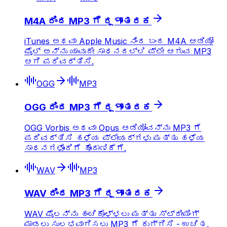
M4A ರಿಂದ MP3 ಗೆ ರূপಾಂತರಕ
iTunes ಅಥವಾ Apple Music ನಿಂದ ಬಂದ M4A ಆಡಿಯೋ
ಫೈಲ್ ಅನ್ನು ಯಾವುದೇ ಸಾಧನದಲ್ಲಿ ಪ್ಲೇ ಆಗುವ MP3
ಆಗಿ ಪರಿವರ್ತಿಸಿ.
OGG
MP3
OGG ರಿಂದ MP3 ಗೆ ರূপಾಂತರಕ
OGG Vorbis ಅಥವಾ Opus ಆಡಿಯೋವನ್ನು MP3 ಗೆ
ಪರಿವರ್ತಿಸಿ ಹಳೆಯ ಪ್ಲೇಯರ್‌ಗಳು ಮತ್ತು ಹಳೆಯ
ಸಾಧನಗಳೊಂದಿಗೆ ಹೊಂದಾಣಿಕೆಗೆ.
WAV
MP3
WAV ರಿಂದ MP3 ಗೆ ರূপಾಂತರಕ
WAV ಫೈಲನ್ನು ಹಂಚಿಕೊಳ್ಳಲು ಮತ್ತು ಸ್ಟ್ರೀಮಿಂಗ್‌
ಮಾಡಲು ಸುಲಭವಾಗಿಸಲು MP3 ಗೆ ಕುಗ್ಗಿಸಿ - ಉಚಿತ,