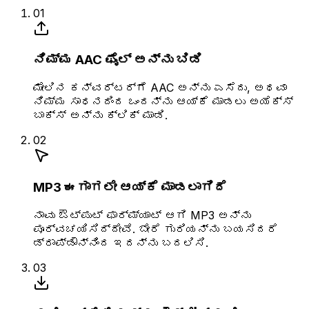
01
ನಿಮ್ಮ AAC ಫೈಲ್ ಅನ್ನು ಬಿಡಿ
ಮೇಲಿನ ಕನ್ವರ್ಟರ್‌ಗೆ AAC ಅನ್ನು ಎಸೆದು, ಅಥವಾ
ನಿಮ್ಮ ಸಾಧನದಿಂದ ಒಂದನ್ನು ಆಯ್ಕೆ ಮಾಡಲು ಅಯೆಕ್ಸ್
ಬಾಕ್ಸ್ ಅನ್ನು ಕ್ಲಿಕ್ ಮಾಡಿ.
02
MP3 ಈಗಾಗಲೇ ಆಯ್ಕೆ ಮಾಡಲಾಗಿದೆ
ನಾವು ಔಟ್‌ಪುಟ್ ಫಾರ್ಮ್ಯಾಟ್ ಆಗಿ MP3 ಅನ್ನು
ಪೂರ್ವಚಯಿಸಿದ್ದೇವೆ. ಬೇರೆ ಗುರಿಯನ್ನು ಬಯಸಿದರೆ
ಡ್ರಾಪ್‌ಡೌನ್‌ನಿಂದ ಇದನ್ನು ಬದಲಿಸಿ.
03