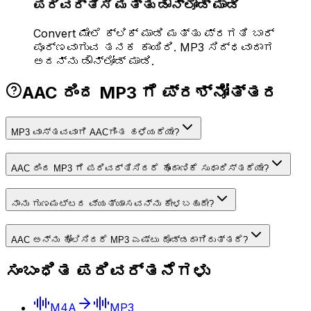
ಪರಿವರ್ತಿಸಿ ಮತ್ತು ಡೌನ್ಲೋಡ್ ಮಾಡಿ
Convert ಮೇಲೆ ಕ್ಲಿಕ್ ಮಾಡಿ ಮತ್ತು ಪ್ರಗತಿ ಬಾರ್
ಪೂರ್ಣವಾಗುವ ತನಕ ಕಾಯಿರಿ. MP3 ಸಿದ್ಧವಾದಾಗ
ಅದನ್ನು ಡೌನ್‌ಲೋಡ್ ಮಾಡಿ.
AAC ರಿಂದ MP3 ಗೆ ಪ್ರಶ್ನೋತ್ತರ
MP3 ವಾಸ್ತವವಾಗಿ AACಗಿಂತ ಹಳೆಯದೆಯೇ?
AAC ರಿಂದ MP3 ಗೆ ಪರಿವರ್ತಿಸಿದರೆ ಹೊಂದಾಣಿಕೆ ಸುಧಾರಿಸ್ತದೆಯೇ?
ನಾನು ಗುಣಮಟ್ಟದ ವ್ಯತ್ಯಾಸವನ್ನು ಕೇಳಬಹುದೇ?
AAC ಅನ್ನು ಹೋಲಿಸಿದರೆ MP3 ಎಷ್ಟು ದೊಡ್ಡದಾಗಿರುತ್ತದೆ?
ಸಂಬಂಧಿತ ಪರಿವರ್ತನೆಗಳು
M4A
MP3