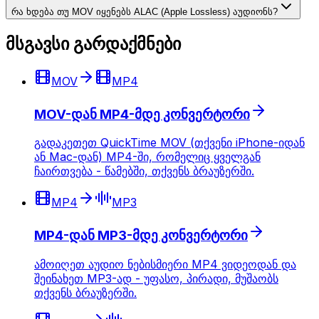
რა ხდება თუ MOV იყენებს ALAC (Apple Lossless) აუდიონს?
მსგავსი გარდაქმნები
MOV
MP4
MOV-დან MP4-მდე კონვერტორი
გადაკეთეთ QuickTime MOV (თქვენი iPhone-იდან
ან Mac-დან) MP4-ში, რომელიც ყველგან
ჩაირთვება - წამებში, თქვენს ბრაუზერში.
MP4
MP3
MP4-დან MP3-მდე კონვერტორი
ამოიღეთ აუდიო ნებისმიერი MP4 ვიდეოდან და
შეინახეთ MP3-ად - უფასო, პირადი, მუშაობს
თქვენს ბრაუზერში.