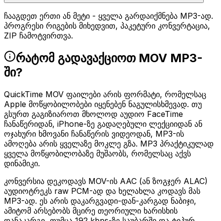
ჩააგდეთ ერთი ან მეტი - ყველა გარდაიქმნება MP3-ად.
პროგრესი რიგების მიხედვით, პაკეტური კონვერტაცია,
ZIP ჩამოტვირთვა.
რატომ გადავაქციოთ MOV MP3-
ში?
QuickTime MOV ფაილები არის ფორმატი, რომელსაც
Apple მოწყობილობები იყენებენ ნაგულისხმევად. თუ
გსურთ გაგიზიაროთ მხოლოდ აუდიო FaceTime
ჩანაწერიდან, iPhone-ზე გადაღებული ლექციიდან ან
ოჯახური ხმოვანი ჩანაწერის ვიდეოდან, MP3-ის
ამოღება არის ყველაზე მოკლე გზა. MP3 პრაქტიკულად
ყველა მოწყობილობაზე მუშაობს, რომელსაც აქვს
დინამიკი.
კონვერსია დეკოდავს MOV-ის AAC (ან ზოგჯერ ALAC)
აუდიოტრეკს raw PCM-ად და ხელახლა კოდავს მას
MP3-ად. ეს არის დაკარგვადი-დან-კარგად ნაბიჯი,
ამიტომ არსებობს მცირე თეორიული ხარისხის
დანაკარგი, თუმცა 192 kbps-ზე საუბარში და ტიპურ