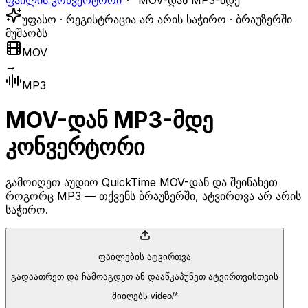
ფაილის კონვერტორი
MOV-დან MP3-მდე
უფასო · რეგისტრაცია არ არის საჭირო · ბრაუზერში
მუშაობს
MOV
→
MP3
MOV-დან MP3-მდე
კონვერტორი
გამოიღეთ აუდიო QuickTime MOV-დან და შეინახეთ
როგორც MP3 — თქვენს ბრაუზერში, ატვირთვა არ არის
საჭირო.
ფაილების ატვირთვა
გადაათრეთ და ჩამოაგდეთ ან დააწკაპუნეთ ატვირთვისთვის
მიიღებს video/*