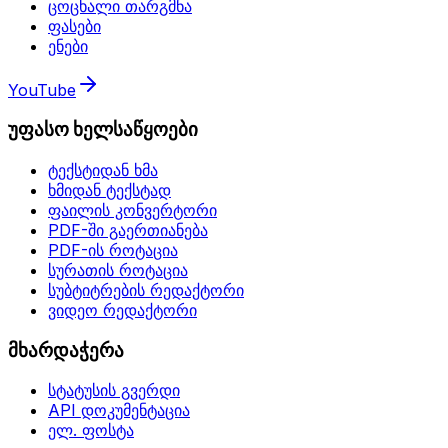
ცოცხალი თარგმნა
ფასები
ენები
YouTube
უფასო ხელსაწყოები
ტექსტიდან ხმა
ხმიდან ტექსტად
ფაილის კონვერტორი
PDF-ში გაერთიანება
PDF-ის როტაცია
სურათის როტაცია
სუბტიტრების რედაქტორი
ვიდეო რედაქტორი
მხარდაჭერა
სტატუსის გვერდი
API დოკუმენტაცია
ელ. ფოსტა