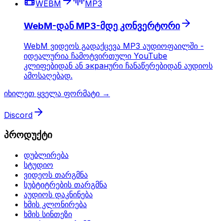
WEBM
MP3
WebM-დან MP3-მდე კონვერტორი
WebM ვიდეოს გადაქცევა MP3 აუდიოფაილში -
იდეალურია ჩამოტვირთული YouTube
კლიფებიდან ან экранური ჩანაწერებიდან აუდიოს
ამოსაღებად.
იხილეთ ყველა ფორმატი →
Discord
პროდუქტი
დუბლირება
სტუდიო
ვიდეოს თარგმნა
სუბტიტრების თარგმნა
აუდიოს დაკნინება
ხმის კლონირება
ხმის სინთეზი