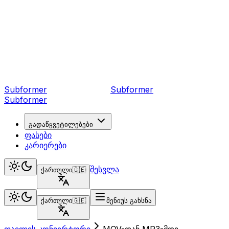
Subformer
Sub
former
Subformer
გადაწყვეტილებები
ფასები
კარიერები
შესვლა
ქართული
🇬🇪
ქართული
🇬🇪
მენიუს გახსნა