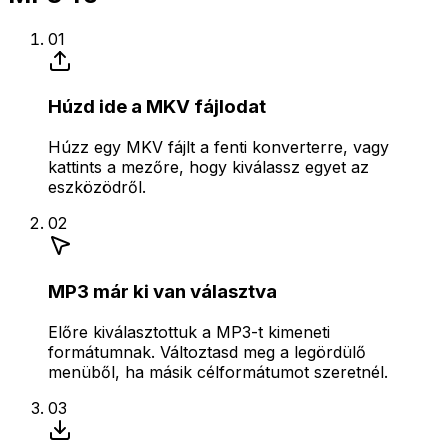
01
Húzd ide a MKV fájlodat
Húzz egy MKV fájlt a fenti konverterre, vagy
kattints a mezőre, hogy kiválassz egyet az
eszközödről.
02
MP3 már ki van választva
Előre kiválasztottuk a MP3-t kimeneti
formátumnak. Változtasd meg a legördülő
menüből, ha másik célformátumot szeretnél.
03