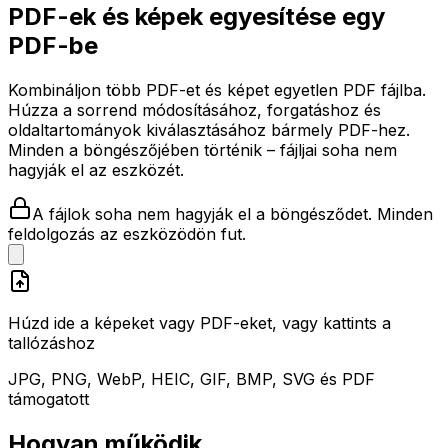
PDF-ek és képek egyesítése egy
PDF-be
Kombináljon több PDF-et és képet egyetlen PDF fájlba.
Húzza a sorrend módosításához, forgatáshoz és
oldaltartományok kiválasztásához bármely PDF-hez.
Minden a böngészőjében történik – fájljai soha nem
hagyják el az eszközét.
A fájlok soha nem hagyják el a böngésződet. Minden
feldolgozás az eszközödön fut.
Húzd ide a képeket vagy PDF-eket, vagy kattints a
tallózáshoz
JPG, PNG, WebP, HEIC, GIF, BMP, SVG és PDF
támogatott
Hogyan működik