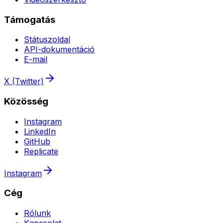
Támogatás
Státuszoldal
API-dokumentáció
E-mail
X (Twitter)
Közösség
Instagram
LinkedIn
GitHub
Replicate
Instagram
Cég
Rólunk