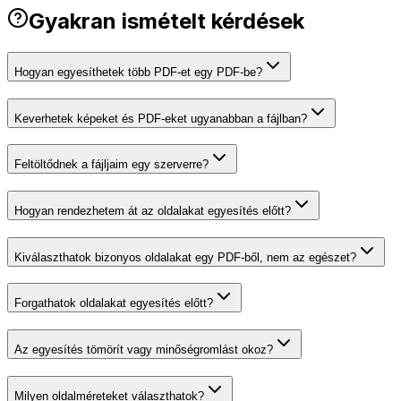
Gyakran ismételt kérdések
Hogyan egyesíthetek több PDF-et egy PDF-be?
Keverhetek képeket és PDF-eket ugyanabban a fájlban?
Feltöltődnek a fájljaim egy szerverre?
Hogyan rendezhetem át az oldalakat egyesítés előtt?
Kiválaszthatok bizonyos oldalakat egy PDF-ből, nem az egészet?
Forgathatok oldalakat egyesítés előtt?
Az egyesítés tömörít vagy minőségromlást okoz?
Milyen oldalméreteket választhatok?