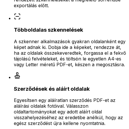
exportálás előtt.
Többoldalas szkennelések
A szkenner alkalmazások gyakran oldalanként egy
képet adnak ki. Dobja ide a képeket, rendezze át,
ha az oldalak összekeveredtek, forgassa el a fekvő
tájolású felvételeket, és töltsön le egyetlen A4-es
vagy Letter méretű PDF-et, készen a megosztásra.
Szerződések és aláírt oldalak
Egyesítsen egy aláíratlan szerződés PDF-et az
aláírási oldalak fotóival. Válasszon
oldaltartományokat egy adott aláírt oldal
visszahelyezéséhez az eredetibe anélkül, hogy az
egész szerződést újra kellene nyomtatnia.