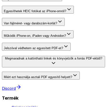
Egyesíthetek HEIC fotókat az iPhone-omról?
Van fájlméret- vagy darabszám-korlát?
Működik iPhone-on, iPaden vagy Androidon?
Jelszóval védhetem az egyesített PDF-et?
Megmaradnak a kattintható linkek és könyvjelzők a forrás PDF-ekből?
Miért ezt használja asztali PDF egyesítő helyett?
Discord
Termék