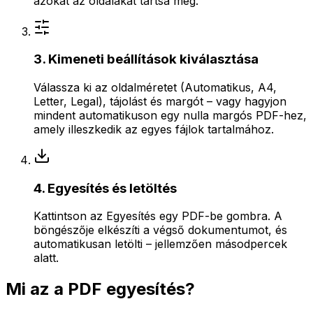
azokat az oldalakat tartsa meg.
3. Kimeneti beállítások kiválasztása
Válassza ki az oldalméretet (Automatikus, A4,
Letter, Legal), tájolást és margót – vagy hagyjon
mindent automatikuson egy nulla margós PDF-hez,
amely illeszkedik az egyes fájlok tartalmához.
4. Egyesítés és letöltés
Kattintson az Egyesítés egy PDF-be gombra. A
böngészője elkészíti a végső dokumentumot, és
automatikusan letölti – jellemzően másodpercek
alatt.
Mi az a PDF egyesítés?