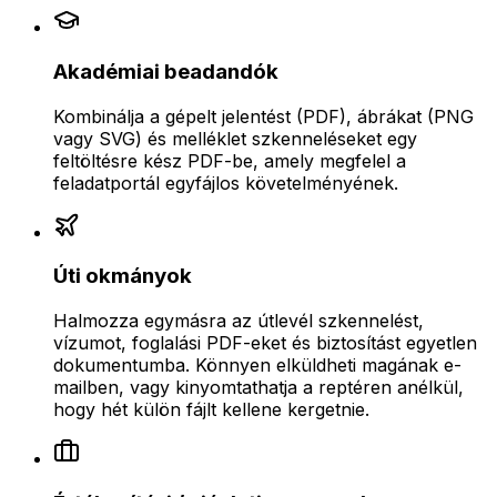
Akadémiai beadandók
Kombinálja a gépelt jelentést (PDF), ábrákat (PNG
vagy SVG) és melléklet szkenneléseket egy
feltöltésre kész PDF-be, amely megfelel a
feladatportál egyfájlos követelményének.
Úti okmányok
Halmozza egymásra az útlevél szkennelést,
vízumot, foglalási PDF-eket és biztosítást egyetlen
dokumentumba. Könnyen elküldheti magának e-
mailben, vagy kinyomtathatja a reptéren anélkül,
hogy hét külön fájlt kellene kergetnie.