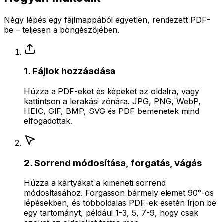
Négy lépés egy fájlmappából egyetlen, rendezett PDF-
be – teljesen a böngészőjében.
1. Fájlok hozzáadása
Húzza a PDF-eket és képeket az oldalra, vagy
kattintson a lerakási zónára. JPG, PNG, WebP,
HEIC, GIF, BMP, SVG és PDF bemenetek mind
elfogadottak.
2. Sorrend módosítása, forgatás, vágás
Húzza a kártyákat a kimeneti sorrend
módosításához. Forgasson bármely elemet 90°-os
lépésekben, és többoldalas PDF-ek esetén írjon be
egy tartományt, például 1-3, 5, 7-9, hogy csak