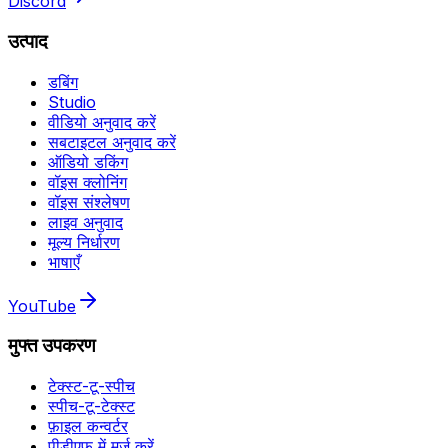
Discord
उत्पाद
डबिंग
Studio
वीडियो अनुवाद करें
सबटाइटल अनुवाद करें
ऑडियो डकिंग
वॉइस क्लोनिंग
वॉइस संश्लेषण
लाइव अनुवाद
मूल्य निर्धारण
भाषाएँ
YouTube
मुफ्त उपकरण
टेक्स्ट-टू-स्पीच
स्पीच-टू-टेक्स्ट
फ़ाइल कन्वर्टर
पीडीएफ में मर्ज करें