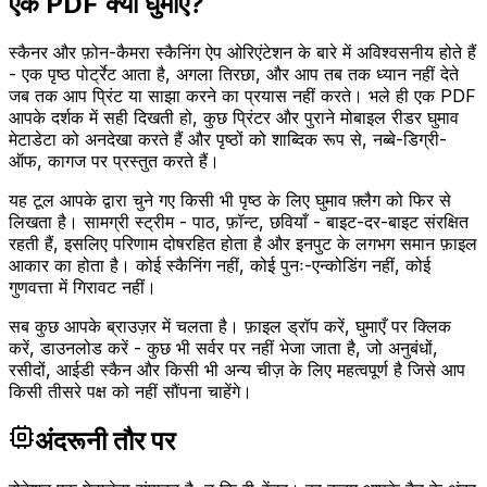
एक PDF क्यों घुमाएँ?
स्कैनर और फ़ोन-कैमरा स्कैनिंग ऐप ओरिएंटेशन के बारे में अविश्वसनीय होते हैं
- एक पृष्ठ पोर्ट्रेट आता है, अगला तिरछा, और आप तब तक ध्यान नहीं देते
जब तक आप प्रिंट या साझा करने का प्रयास नहीं करते। भले ही एक PDF
आपके दर्शक में सही दिखती हो, कुछ प्रिंटर और पुराने मोबाइल रीडर घुमाव
मेटाडेटा को अनदेखा करते हैं और पृष्ठों को शाब्दिक रूप से, नब्बे-डिग्री-
ऑफ, कागज पर प्रस्तुत करते हैं।
यह टूल आपके द्वारा चुने गए किसी भी पृष्ठ के लिए घुमाव फ़्लैग को फिर से
लिखता है। सामग्री स्ट्रीम - पाठ, फ़ॉन्ट, छवियाँ - बाइट-दर-बाइट संरक्षित
रहती हैं, इसलिए परिणाम दोषरहित होता है और इनपुट के लगभग समान फ़ाइल
आकार का होता है। कोई स्कैनिंग नहीं, कोई पुनः-एन्कोडिंग नहीं, कोई
गुणवत्ता में गिरावट नहीं।
सब कुछ आपके ब्राउज़र में चलता है। फ़ाइल ड्रॉप करें, घुमाएँ पर क्लिक
करें, डाउनलोड करें - कुछ भी सर्वर पर नहीं भेजा जाता है, जो अनुबंधों,
रसीदों, आईडी स्कैन और किसी भी अन्य चीज़ के लिए महत्वपूर्ण है जिसे आप
किसी तीसरे पक्ष को नहीं सौंपना चाहेंगे।
अंदरूनी तौर पर