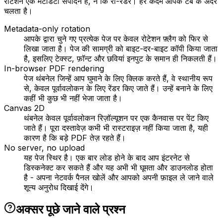
रोटेशन एक मेटाडेटा संपादन है, न कि री-रेंडर। हर कदम आपके टैब के अंदर
चलता है।
Metadata-only rotation
आपके द्वारा चुने गए प्रत्येक पेज पर केवल रोटेशन फ़्लैग को फिर से
लिखा जाता है। पेज की सामग्री को बाइट-दर-बाइट कॉपी किया जाता
है, इसलिए टेक्स्ट, फ़ॉन्ट और छवियां इनपुट के समान ही निकलती हैं।
In-browser PDF rendering
पेज थंबनेल जिन्हें आप घुमाने के लिए क्लिक करते हैं, वे स्थानीय रूप
से, केवल पूर्वावलोकन के लिए रेंडर किए जाते हैं। उन्हें बनाने के लिए
कहीं भी कुछ भी नहीं भेजा जाता है।
Canvas 2D
थंबनेल केवल पूर्वावलोकन रिज़ॉल्यूशन पर एक कैनवास पर पेंट किए
जाते हैं। पूरा दस्तावेज़ कभी भी रास्टराइज़ नहीं किया जाता है, यही
कारण है कि बड़े PDF तेज़ रहते हैं।
No server, no upload
यह पेज स्थिर है। एक बार लोड होने के बाद आप इंटरनेट से
डिस्कनेक्ट कर सकते हैं और यह अभी भी घूमता और डाउनलोड होता
है - अपना नेटवर्क पैनल खोलें और आपको अपनी फ़ाइल ले जाने वाले
शून्य अनुरोध दिखाई देंगे।
अक्सर पूछे जाने वाले प्रश्न