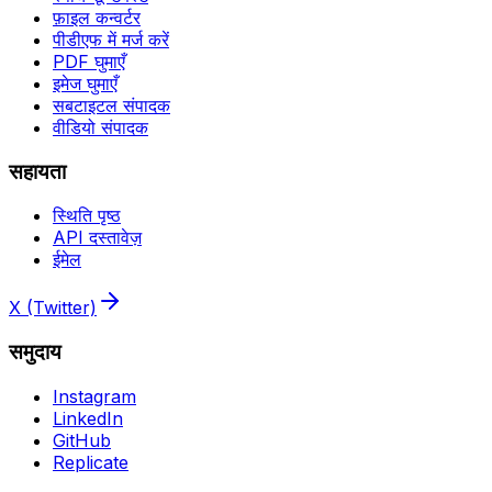
फ़ाइल कन्वर्टर
पीडीएफ में मर्ज करें
PDF घुमाएँ
इमेज घुमाएँ
सबटाइटल संपादक
वीडियो संपादक
सहायता
स्थिति पृष्ठ
API दस्तावेज़
ईमेल
X (Twitter)
समुदाय
Instagram
LinkedIn
GitHub
Replicate