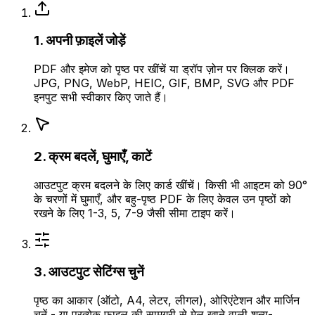
1. अपनी फ़ाइलें जोड़ें
PDF और इमेज को पृष्ठ पर खींचें या ड्रॉप ज़ोन पर क्लिक करें।
JPG, PNG, WebP, HEIC, GIF, BMP, SVG और PDF
इनपुट सभी स्वीकार किए जाते हैं।
2. क्रम बदलें, घुमाएँ, काटें
आउटपुट क्रम बदलने के लिए कार्ड खींचें। किसी भी आइटम को 90°
के चरणों में घुमाएँ, और बहु-पृष्ठ PDF के लिए केवल उन पृष्ठों को
रखने के लिए 1-3, 5, 7-9 जैसी सीमा टाइप करें।
3. आउटपुट सेटिंग्स चुनें
पृष्ठ का आकार (ऑटो, A4, लेटर, लीगल), ओरिएंटेशन और मार्जिन
चुनें - या प्रत्येक फ़ाइल की सामग्री से मेल खाने वाली शून्य-