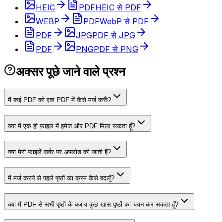
HEIC
PDF
HEIC से PDF
WEBP
PDF
WebP से PDF
PDF
JPG
PDF से JPG
PDF
PNG
PDF से PNG
अक्सर पूछे जाने वाले प्रश्न
मैं कई PDF को एक PDF में कैसे मर्ज करूँ?
क्या मैं एक ही फ़ाइल में इमेज और PDF मिला सकता हूँ?
क्या मेरी फ़ाइलें सर्वर पर अपलोड की जाती हैं?
मैं मर्ज करने से पहले पृष्ठों का क्रम कैसे बदलूँ?
क्या मैं PDF से सभी पृष्ठों के बजाय कुछ खास पृष्ठों का चयन कर सकता हूँ?