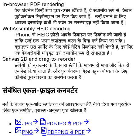
In-browser PDF rendering
पेज थंबनेल जिन्हें आप इधर-उधर खींचते हैं, वे स्थानीय रूप से, केवल
पूर्वावलोकन रिज़ॉल्यूशन पर रेंडर किए जाते हैं। उन्हें बनाने के लिए
आपका दस्तावेज़ कभी भी सर्वर पर रास्टराइज़ नहीं किया जाता है।
WebAssembly HEIC decoding
iPhone से HEIC फ़ोटो आपके डिवाइस पर डिकोड की जाती हैं
ताकि उन्हें एक अलग रूपांतरण चरण के बिना मर्ज किया जा सके।
ब्राउज़र उस फॉर्मेट के लिए कोई नेटिव डिकोडर नहीं भेजते हैं, इसलिए
एक वेबअसेंबली मॉड्यूल इसे स्थानीय रूप से संभालता है।
Canvas 2D and drag-to-reorder
छवियों को ब्राउज़र के कैनवास API के माध्यम से मापा और फिर से
एन्कोड किया जाता है, और पुनर्व्यवस्था ग्रिड पहुंच-योग्यता के लिए
कीबोर्ड पुनर्व्यवस्था का समर्थन करता है।
संबंधित एकल-फ़ाइल कनवर्टर
मर्ज के बजाय एक-शॉट रूपांतरण की आवश्यकता है? नीचे दिया गया प्रत्येक
लिंक एक समर्पित, प्रारूप-अनुरूप पृष्ठ खोलता है।
JPG
PDF
JPG से PDF
PNG
PDF
PNG से PDF