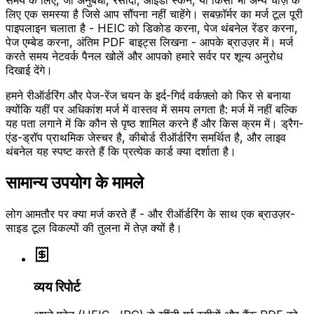
समय के लिए, जो अनुबंधों, रसीदों, आईडी स्कैन, या किसी भी अन्य चीज़ के
लिए एक समस्या है जिसे आप सौंपना नहीं चाहेंगे। सबफ़ॉर्मर का मर्ज टूल पूरी
पाइपलाइन चलाता है - HEIC को डिकोड करना, पेज थंबनेल रेंडर करना,
पेज एम्बेड करना, अंतिम PDF बाइट्स लिखना - आपके ब्राउज़र में। मर्ज
करते समय नेटवर्क पैनल खोलें और आपको हमारे सर्वर पर शून्य अनुरोध
दिखाई देंगे।
हमने रीऑर्डरिंग और पेज-रेंज चयन के इर्द-गिर्द वर्कफ़्लो को फिर से बनाया
क्योंकि यहीं पर अधिकांश मर्ज में वास्तव में समय लगता है: मर्ज में नहीं बल्कि
यह पता लगाने में कि कौन से पृष्ठ शामिल करने हैं और किस क्रम में। ड्रैग-
एंड-ड्रॉप प्राथमिक जेस्चर है, कीबोर्ड रीऑर्डरिंग समर्थित है, और लाइव
थंबनेल यह स्पष्ट करते हैं कि प्रत्येक कार्ड क्या दर्शाता है।
सामान्य उपयोग के मामले
लोग आमतौर पर क्या मर्ज करते हैं - और रीऑर्डरिंग के साथ एक ब्राउज़र-
साइड टूल विकल्पों की तुलना में तेज़ क्यों है।
व्यय रिपोर्ट