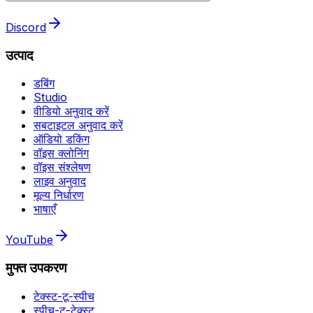
Discord
उत्पाद
डबिंग
Studio
वीडियो अनुवाद करें
सबटाइटल अनुवाद करें
ऑडियो डकिंग
वॉइस क्लोनिंग
वॉइस संश्लेषण
लाइव अनुवाद
मूल्य निर्धारण
भाषाएँ
YouTube
मुफ्त उपकरण
टेक्स्ट-टू-स्पीच
स्पीच-टू-टेक्स्ट