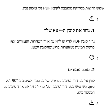
שלוש לחיצות מסריקה מסובבת לקובץ PDF נקי ומכוון נכון.
1. גרור את קובץ ה-PDF שלך
גרור קובץ PDF לדף או לחץ על אזור השחרור. העמודים יוצגו
כרשת תמונות ממוזערות ברגע שהקובץ ייטען.
2. סובב עמודים
לחץ על כפתורי הסיבוב בכרטיס של כל עמוד לסיבוב ב-90° לכל
כיוון. השתמש בכפתורי "סובב הכל" כדי להחיל את אותו סיבוב על
המסמך כולו.