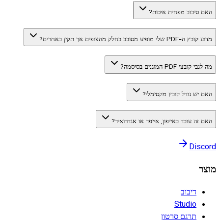
האם סיבוב מפחית איכות?
מדוע קובץ ה-PDF שלי מופיע מסובב בחלק מהצופים אך תקין באחרים?
מה לגבי קובצי PDF המוגנים בסיסמה?
האם יש גודל קובץ מקסימלי?
האם זה עובד באייפון, אייפד או אנדרואיד?
Discord
מוצר
דיבוב
Studio
תרגם סרטון