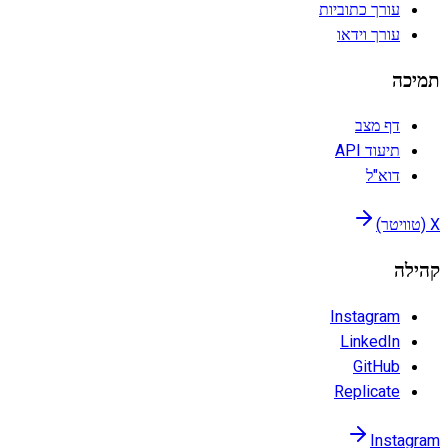
עורך כתוביות
עורך וידאו
תמיכה
דף מצב
תיעוד API
דוא"ל
X (טוויטר)
קהילה
Instagram
LinkedIn
GitHub
Replicate
Instagram