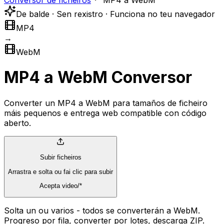
Conversor de ficheiros
MP4 a WebM
De balde · Sen rexistro · Funciona no teu navegador
MP4
→
WebM
MP4 a WebM Conversor
Converter un MP4 a WebM para tamaños de ficheiro
máis pequenos e entrega web compatible con código
aberto.
Subir ficheiros
Arrastra e solta ou fai clic para subir
Acepta video/*
Solta un ou varios - todos se converterán a WebM.
Progreso por fila, converter por lotes, descarga ZIP.