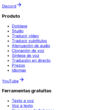
Discord
Produto
Doblaxe
Studio
Traducir vídeo
Traducir subtítulos
Atenuación de audio
Clonación de voz
Síntese de voz
Tradución en directo
Prezos
Idiomas
YouTube
Ferramentas gratuítas
Texto a voz
Voz a texto