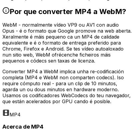
Por que converter MP4 a WebM?
WebM - normalmente vídeo VP9 ou AV1 con audio
Opus - é o formato que Google promove na web aberta.
Xeralmente é máis pequeno ca un MP4 de calidade
equivalente e é o formato de entrega preferido para
Chrome, Firefox e Android. Se tes vídeo autoaloxado
nun sitio web, WebM ofrécenche ficheiros máis
pequenos e códecs sen taxas de licenza.
Converter MP4 a WebM implica unha re-codificación
completa (MP4 e WebM non comparten codecs). Iso
require cómputo real - para un clip de 10 minutos,
agarda un ou dous minutos en hardware moderno.
Usamos os codificadores WebCodecs do teu navegador,
que están acelerados por GPU cando é posible.
MP4
Acerca de MP4