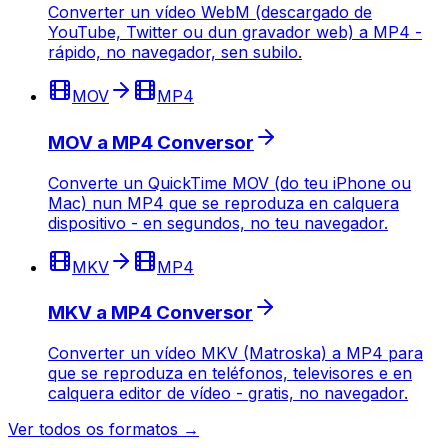
Converter un vídeo WebM (descargado de
YouTube, Twitter ou dun gravador web) a MP4 -
rápido, no navegador, sen subilo.
MOV
MP4
MOV a MP4 Conversor
Converte un QuickTime MOV (do teu iPhone ou
Mac) nun MP4 que se reproduza en calquera
dispositivo - en segundos, no teu navegador.
MKV
MP4
MKV a MP4 Conversor
Converter un vídeo MKV (Matroska) a MP4 para
que se reproduza en teléfonos, televisores e en
calquera editor de vídeo - gratis, no navegador.
Ver todos os formatos →