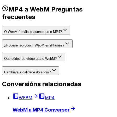
MP4 a WebM Preguntas
frecuentes
O WebM é máis pequeno que o MP4?
¿Pódese reproducir WebM en iPhones?
Que códec de vídeo usa o WebM?
Cambiará a calidade do audio?
Conversións relacionadas
WEBM
MP4
WebM a MP4 Conversor