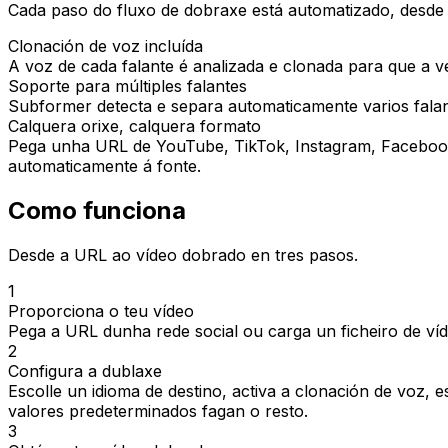
Cada paso do fluxo de dobraxe está automatizado, desde a
Clonación de voz incluída
A voz de cada falante é analizada e clonada para que a 
Soporte para múltiples falantes
Subformer detecta e separa automaticamente varios fala
Calquera orixe, calquera formato
Pega unha URL de YouTube, TikTok, Instagram, Faceboo
automaticamente á fonte.
Como funciona
Desde a URL ao vídeo dobrado en tres pasos.
1
Proporciona o teu vídeo
Pega a URL dunha rede social ou carga un ficheiro de víd
2
Configura a dublaxe
Escolle un idioma de destino, activa a clonación de voz, 
valores predeterminados fagan o resto.
3