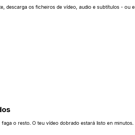
descarga os ficheiros de vídeo, audio e subtítulos - ou ed
dos
aga o resto. O teu vídeo dobrado estará listo en minutos.