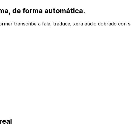
oma, de forma automática.
rmer transcribe a fala, traduce, xera audio dobrado con s
real