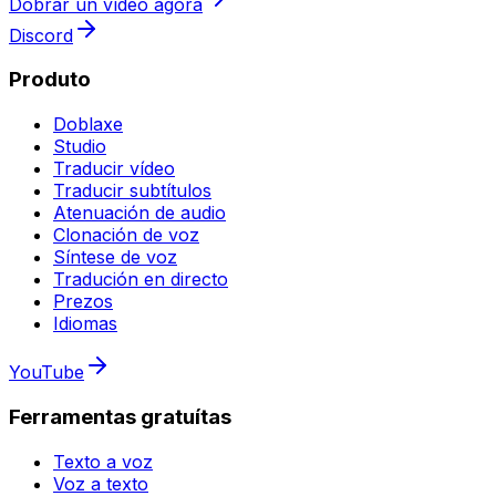
Dobrar un vídeo agora
Discord
Produto
Doblaxe
Studio
Traducir vídeo
Traducir subtítulos
Atenuación de audio
Clonación de voz
Síntese de voz
Tradución en directo
Prezos
Idiomas
YouTube
Ferramentas gratuítas
Texto a voz
Voz a texto