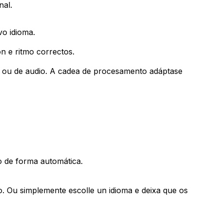
nal.
vo idioma.
n e ritmo correctos.
 ou de audio. A cadea de procesamento adáptase
o de forma automática.
io. Ou simplemente escolle un idioma e deixa que os