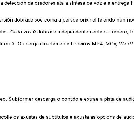
 detección de oradores ata a síntese de voz e a entrega fi
versión dobrada soe coma a persoa orixinal falando nun no
ntes. Cada voz é dobrada independentemente co xénero, to
k ou X. Ou carga directamente ficheiros MP4, MOV, WebM
eo. Subformer descarga o contido e extrae a pista de audi
escolle os axustes de subtítulos e axusta as opcións de aud