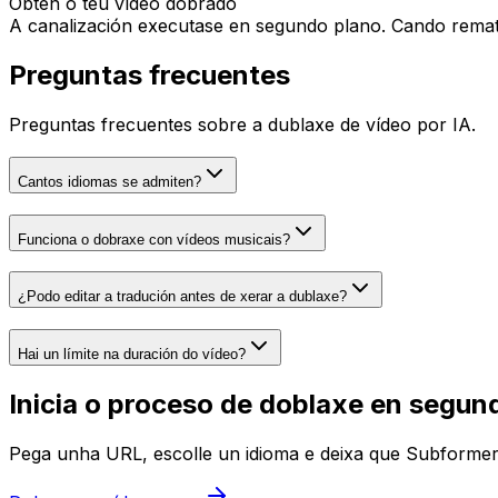
Obtén o teu vídeo dobrado
A canalización executase en segundo plano. Cando remate, 
Preguntas frecuentes
Preguntas frecuentes sobre a dublaxe de vídeo por IA.
Cantos idiomas se admiten?
Funciona o dobraxe con vídeos musicais?
¿Podo editar a tradución antes de xerar a dublaxe?
Hai un límite na duración do vídeo?
Inicia o proceso de doblaxe en segun
Pega unha URL, escolle un idioma e deixa que Subformer f