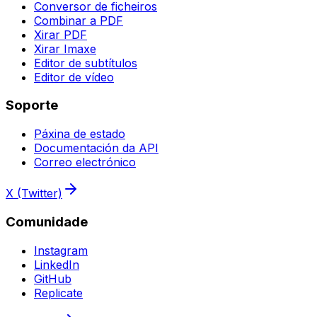
Conversor de ficheiros
Combinar a PDF
Xirar PDF
Xirar Imaxe
Editor de subtítulos
Editor de vídeo
Soporte
Páxina de estado
Documentación da API
Correo electrónico
X (Twitter)
Comunidade
Instagram
LinkedIn
GitHub
Replicate