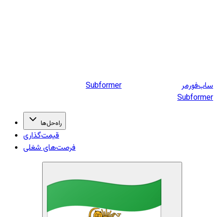
ساب‌فورمر
former
Sub
Subformer
راه‌حل‌ها
قیمت‌گذاری
فرصت‌های شغلی