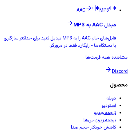
AAC
MP3
مبدل AAC به MP3
فایل‌های خام AAC را به MP3 تبدیل کنید برای حداکثر سازگاری
با دستگاه‌ها - رایگان، فقط در مرورگر.
مشاهده همه فرمت‌ها →
Discord
محصول
دوبله
استودیو
ترجمه ویدیو
ترجمه زیرنویس‌ها
کاهش خودکار حجم صدا