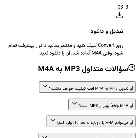
03
تبدیل و دانلود
روی Convert کلیک کنید و منتظر بمانید تا نوار پیشرفت تمام
شود. وقتی M4A آماده شد، آن را دانلود کنید.
سؤالات متداول MP3 به M4A
آیا تبدیل MP3 به M4A افت کیفیت خواهد داشت؟
آیا M4A واقعاً بهتر از MP3 است؟
آیا می‌توانم M4A را دوباره به iTunes وارد کنم؟