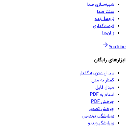
شبیه‌سازی صدا
سنتز صدا
ترجمهٔ زنده
قیمت‌گذاری
زبان‌ها
YouTube
ابزارهای رایگان
تبدیل متن به گفتار
گفتار به متن
مبدل فایل
ادغام به PDF
چرخش PDF
چرخش تصویر
ویرایشگر زیرنویس
ویرایشگر ویدیو