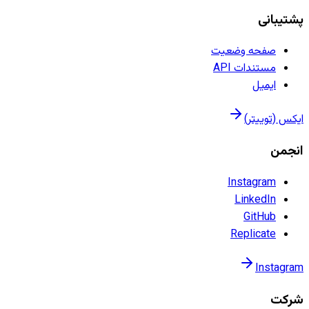
پشتیبانی
صفحه وضعیت
مستندات API
ایمیل
ایکس (توییتر)
انجمن
Instagram
LinkedIn
GitHub
Replicate
Instagram
شرکت