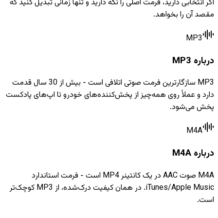
اگر انتخابی دارید، فرمت اصلی را نگه دارید و تنها زمانی تبدیل کنید که
مقصد آن را بخواهد.
MP3
درباره MP3
MP3 سازگارترین فرمت صوتی اتلافی است - بیش از 30 سال قدمت
دارد و عملاً روی همه‌چیز از پخش‌کننده‌های خودرو تا اپ‌های پادکست
پخش می‌شود.
M4A
درباره M4A
M4A صوت AAC در یک کانتینر MP4 است - فرمت استاندارد
iTunes/Apple Music. در همان کیفیت درک‌شده، از MP3 کوچک‌تر
است.