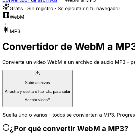
Convertidor de archivos
WebM a MP3
Gratis · Sin registro · Se ejecuta en tu navegador
WebM
→
MP3
Convertidor de WebM a MP
Convierte un vídeo WebM a un archivo de audio MP3 - per
Subir archivos
Arrastra y suelta o haz clic para subir
Acepta video/*
Suelta uno o varios - todos se convierten a MP3. Progreso
¿Por qué convertir WebM a MP3?