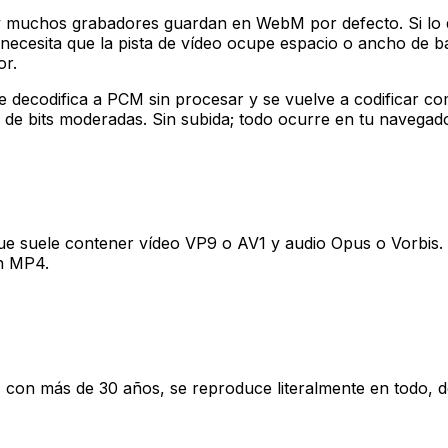
 muchos grabadores guardan en WebM por defecto. Si lo que
o necesita que la pista de vídeo ocupe espacio o ancho de b
or.
se decodifica a PCM sin procesar y se vuelve a codificar 
s de bits moderadas. Sin subida; todo ocurre en tu navegado
ue suele contener vídeo VP9 o AV1 y audio Opus o Vorbis.
en MP4.
 con más de 30 años, se reproduce literalmente en todo, d