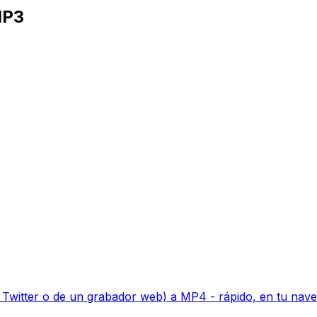
MP3
itter o de un grabador web) a MP4 - rápido, en tu navega