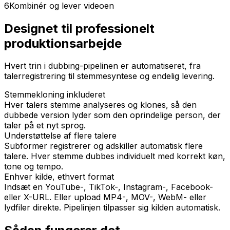
6
Kombinér og lever videoen
Designet til professionelt
produktionsarbejde
Hvert trin i dubbing-pipelinen er automatiseret, fra
talerregistrering til stemmesyntese og endelig levering.
Stemmekloning inkluderet
Hver talers stemme analyseres og klones, så den
dubbede version lyder som den oprindelige person, der
taler på et nyt sprog.
Understøttelse af flere talere
Subformer registrerer og adskiller automatisk flere
talere. Hver stemme dubbes individuelt med korrekt køn,
tone og tempo.
Enhver kilde, ethvert format
Indsæt en YouTube-, TikTok-, Instagram-, Facebook-
eller X-URL. Eller upload MP4-, MOV-, WebM- eller
lydfiler direkte. Pipelinjen tilpasser sig kilden automatisk.