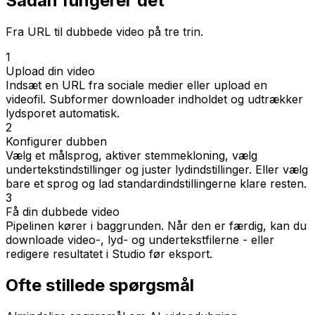
Sådan fungerer det
Fra URL til dubbede video på tre trin.
1
Upload din video
Indsæt en URL fra sociale medier eller upload en
videofil. Subformer downloader indholdet og udtrækker
lydsporet automatisk.
2
Konfigurer dubben
Vælg et målsprog, aktiver stemmekloning, vælg
undertekstindstillinger og juster lydindstillinger. Eller vælg
bare et sprog og lad standardindstillingerne klare resten.
3
Få din dubbede video
Pipelinen kører i baggrunden. Når den er færdig, kan du
downloade video-, lyd- og undertekstfilerne - eller
redigere resultatet i Studio før eksport.
Ofte stillede spørgsmål