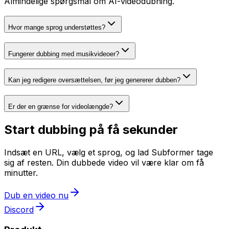
Almindelige spørgsmål om AI-videodubning.
Hvor mange sprog understøttes?
Fungerer dubbing med musikvideoer?
Kan jeg redigere oversættelsen, før jeg genererer dubben?
Er der en grænse for videolængde?
Start dubbing på få sekunder
Indsæt en URL, vælg et sprog, og lad Subformer tage
sig af resten. Din dubbede video vil være klar om få
minutter.
Dub en video nu
Discord