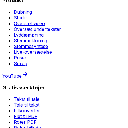
Produkt
Dubning
Studio
Oversæt video
Oversæt undertekster
Lyddæmpning
Stemmekloning
Stemmesyntese
Live-oversættelse
Priser
Sprog
YouTube
Gratis værktøjer
Tekst til tale
Tale til tekst
Filkonverter
Flet til PDF
Roter PDF
Roter billede